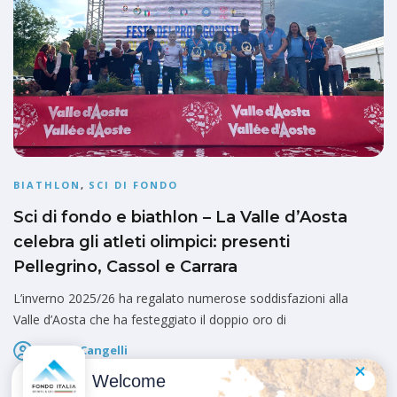
BIATHLON
,
SCI DI FONDO
Sci di fondo e biathlon – La Valle d’Aosta
celebra gli atleti olimpici: presenti
Pellegrino, Cassol e Carrara
L’inverno 2025/26 ha regalato numerose soddisfazioni alla
Valle d’Aosta che ha festeggiato il doppio oro di
Marco Cangelli
Pubblicato il
3 Giugno 2026
Welcome