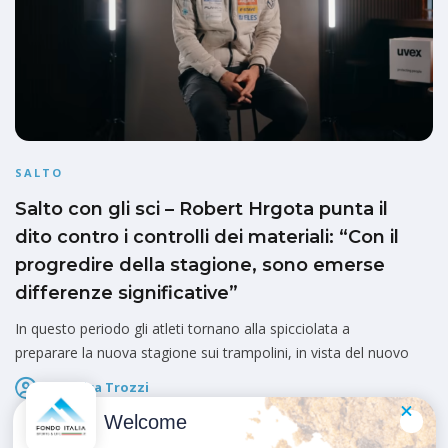
SALTO
Salto con gli sci – Robert Hrgota punta il
dito contro i controlli dei materiali: “Con il
progredire della stagione, sono emerse
differenze significative”
In questo periodo gli atleti tornano alla spicciolata a
preparare la nuova stagione sui trampolini, in vista del nuovo
Federica Trozzi
Pubblicato il
23 Maggio 2026
Welcome