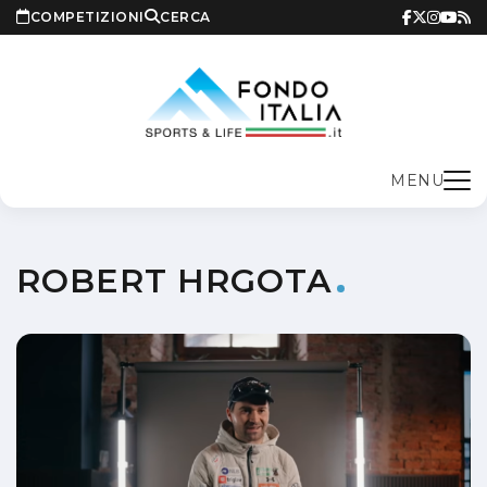
COMPETIZIONI
CERCA
MENU
ROBERT HRGOTA