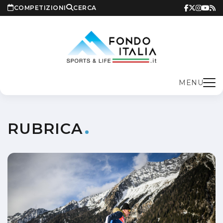
COMPETIZIONI
CERCA
MENU
RUBRICA