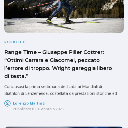
RUBRICHE
Range Time – Giuseppe Piller Cottrer:
“Ottimi Carrara e Giacomel, peccato
l’errore di troppo. Wright gareggia libero
di testa.”
Conclusasi la prima settimana dedicata ai Mondiali di
Biathlon di Lenzerheide, costellata da prestazioni storiche ed
Lorenzo Maltinti
Pubblicato il
18 Febbraio 2025