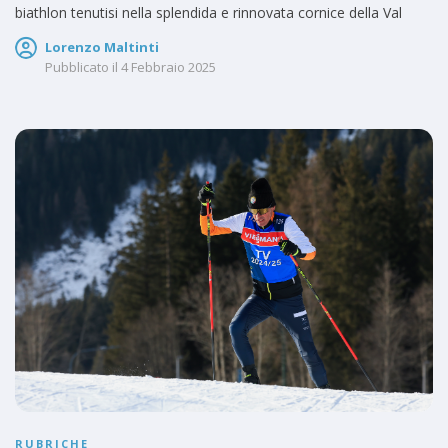
biathlon tenutisi nella splendida e rinnovata cornice della Val
Lorenzo Maltinti
Pubblicato il
4 Febbraio 2025
RUBRICHE