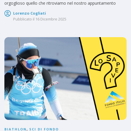
orgoglioso quello che ritroviamo nel nostro appuntamento
Lorenzo Cogliati
Pubblicato il
16 Dicembre 2025
BIATHLON
,
SCI DI FONDO