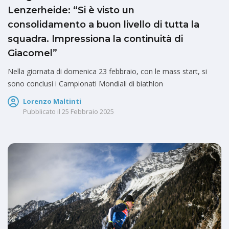
Lenzerheide: “Si è visto un
consolidamento a buon livello di tutta la
squadra. Impressiona la continuità di
Giacomel”
Nella giornata di domenica 23 febbraio, con le mass start, si
sono conclusi i Campionati Mondiali di biathlon
Lorenzo Maltinti
Pubblicato il
25 Febbraio 2025