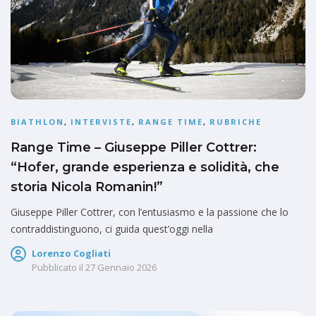
BIATHLON
,
INTERVISTE
,
RANGE TIME
,
RUBRICHE
Range Time – Giuseppe Piller Cottrer:
“Hofer, grande esperienza e solidità, che
storia Nicola Romanin!”
Giuseppe Piller Cottrer, con l’entusiasmo e la passione che lo
contraddistinguono, ci guida quest’oggi nella
Lorenzo Cogliati
Pubblicato il
27 Gennaio 2026