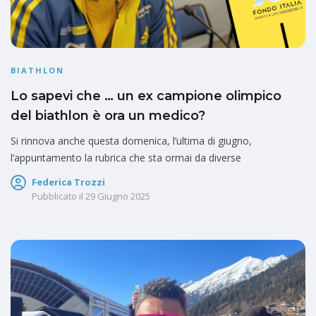
BIATHLON
Lo sapevi che … un ex campione olimpico
del biathlon è ora un medico?
Si rinnova anche questa domenica, l’ultima di giugno,
l’appuntamento la rubrica che sta ormai da diverse
Federica Trozzi
Pubblicato il
29 Giugno 2025