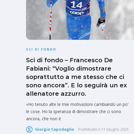
SCI DI FONDO
Sci di fondo – Francesco De
Fabiani: “Voglio dimostrare
soprattutto a me stesso che ci
sono ancora”. E lo seguirà un ex
allenatore azzurro.
«Ho tenuto alte le mie motivazioni cambiando un po’
le cose. Ho la speranza di dimostrare che ci sono
ancora, che non è
Giorgio Capodaglio
Pubblicato il
11 Giugno 2025