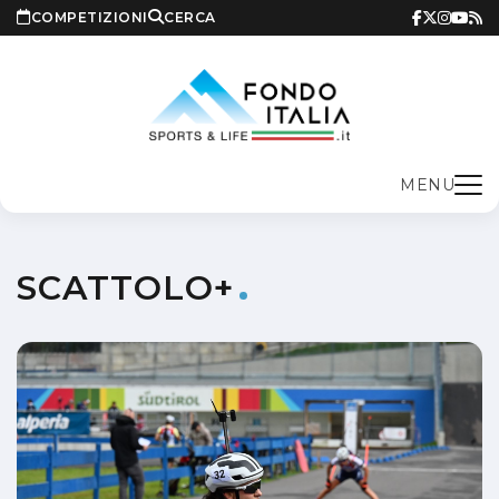
COMPETIZIONI
CERCA
MENU
SCATTOLO+