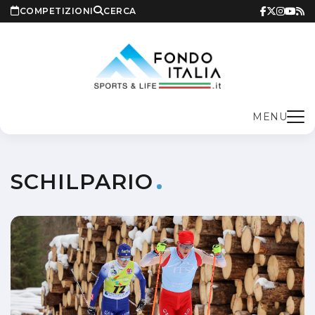
COMPETIZIONI
CERCA
MENU
SCHILPARIO