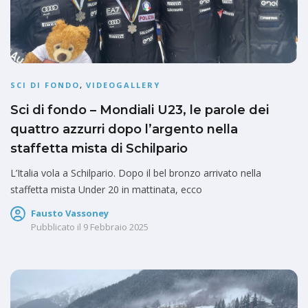
SCI DI FONDO
,
VIDEOGALLERY
Sci di fondo – Mondiali U23, le parole dei
quattro azzurri dopo l’argento nella
staffetta mista di Schilpario
L’Italia vola a Schilpario. Dopo il bel bronzo arrivato nella
staffetta mista Under 20 in mattinata, ecco
Fausto Vassoney
Pubblicato il
9 Febbraio 2025