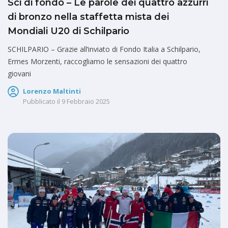
Sci di fondo – Le parole dei quattro azzurri
di bronzo nella staffetta mista dei
Mondiali U20 di Schilpario
SCHILPARIO – Grazie all’inviato di Fondo Italia a Schilpario,
Ermes Morzenti, raccogliamo le sensazioni dei quattro
giovani
Lorenzo Maltinti
Pubblicato il
9 Febbraio 2025