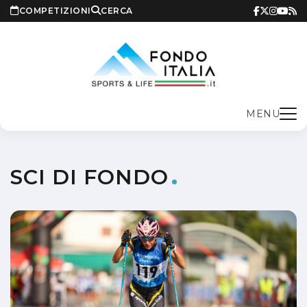
COMPETIZIONI
CERCA
MENU
SCI DI FONDO