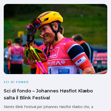
SCI DI FONDO
Sci di fondo – Johannes Høsflot Klæbo
salta il Blink Festival
Niente Blink Festival per Johannes Høsflot Klæbo che, a