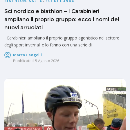
BIATHLON
,
SALTO
,
SCI DI FONDO
Sci nordico e biathlon – I Carabinieri
ampliano il proprio gruppo: ecco i nomi dei
nuovi arruolati
I Carabinieri ampliano il proprio gruppo agonistico nel settore
degli sport invernali e lo fanno con una serie di
Marco Cangelli
Pubblicato il
5 Agosto 2026