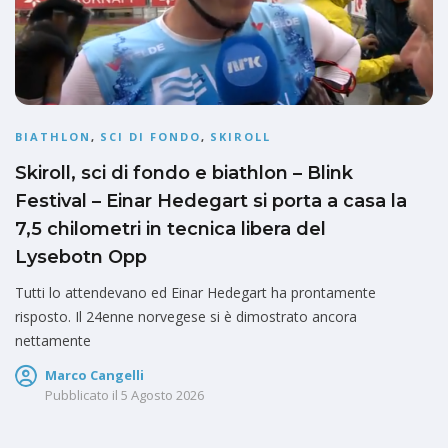
BIATHLON
,
SCI DI FONDO
,
SKIROLL
Skiroll, sci di fondo e biathlon – Blink
Festival – Einar Hedegart si porta a casa la
7,5 chilometri in tecnica libera del
Lysebotn Opp
Tutti lo attendevano ed Einar Hedegart ha prontamente
risposto. Il 24enne norvegese si è dimostrato ancora
nettamente
Marco Cangelli
Pubblicato il
5 Agosto 2026