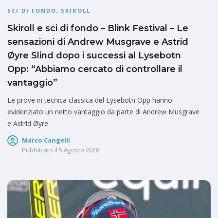
SCI DI FONDO
,
SKIROLL
Skiroll e sci di fondo – Blink Festival – Le
sensazioni di Andrew Musgrave e Astrid
Øyre Slind dopo i successi al Lysebotn
Opp: “Abbiamo cercato di controllare il
vantaggio”
Le prove in tecnica classica del Lysebotn Opp hanno
evidenziato un netto vantaggio da parte di Andrew Musgrave
e Astrid Øyre
Marco Cangelli
Pubblicato il
5 Agosto 2026