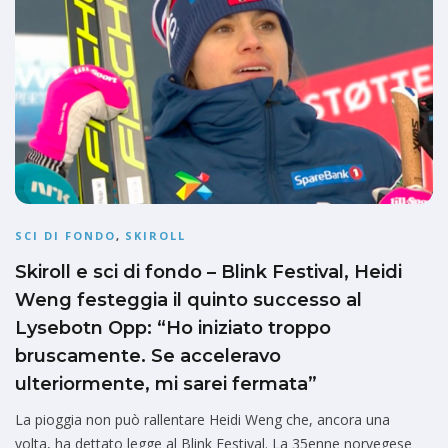
SCI DI FONDO
,
SKIROLL
Skiroll e sci di fondo – Blink Festival, Heidi
Weng festeggia il quinto successo al
Lysebotn Opp: “Ho iniziato troppo
bruscamente. Se acceleravo
ulteriormente, mi sarei fermata”
La pioggia non può rallentare Heidi Weng che, ancora una
volta, ha dettato legge al Blink Festival. La 35enne norvegese