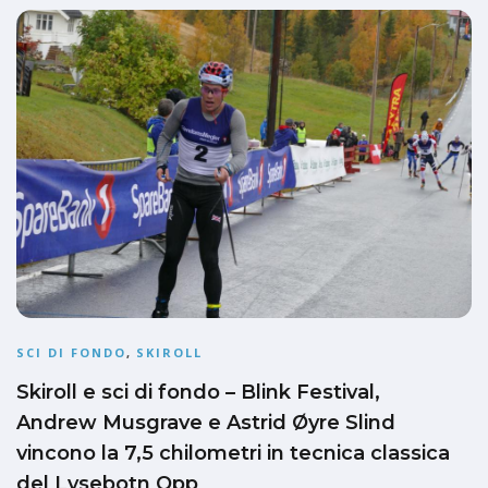
SCI DI FONDO
,
SKIROLL
Skiroll e sci di fondo – Blink Festival,
Andrew Musgrave e Astrid Øyre Slind
vincono la 7,5 chilometri in tecnica classica
del Lysebotn Opp