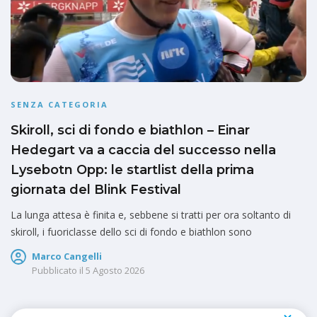
SENZA CATEGORIA
Skiroll, sci di fondo e biathlon – Einar
Hedegart va a caccia del successo nella
Lysebotn Opp: le startlist della prima
giornata del Blink Festival
La lunga attesa è finita e, sebbene si tratti per ora soltanto di
skiroll, i fuoriclasse dello sci di fondo e biathlon sono
Marco Cangelli
Pubblicato il
5 Agosto 2026