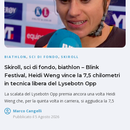
BIATHLON
,
SCI DI FONDO
,
SKIROLL
Skiroll, sci di fondo, biathlon – Blink
Festival, Heidi Weng vince la 7,5 chilometri
in tecnica libera del Lysebotn Opp
La scalata del Lysebotn Opp premia ancora una volta Heidi
Weng che, per la quinta volta in carriera, si aggiudica la 7,5
Marco Cangelli
Pubblicato il
5 Agosto 2026