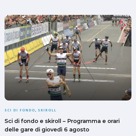
SCI DI FONDO
,
SKIROLL
Sci di fondo e skiroll – Programma e orari
delle gare di giovedì 6 agosto