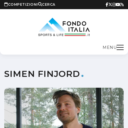
COMPETIZIONI
CERCA
MENU
SIMEN FINJORD