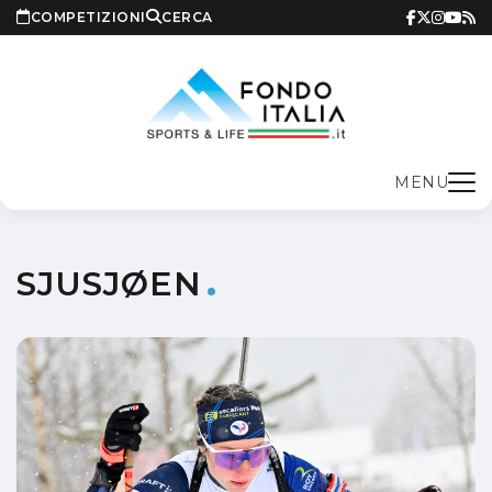
COMPETIZIONI
CERCA
MENU
SJUSJØEN