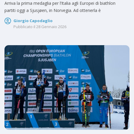
Arriva la prima medaglia per l’Italia agli Europei di biathlon
partiti oggi a Sjusjøen, in Norvegia. Ad ottenerla è
Giorgio Capodaglio
Pubblicato il
28 Gennaio 2026