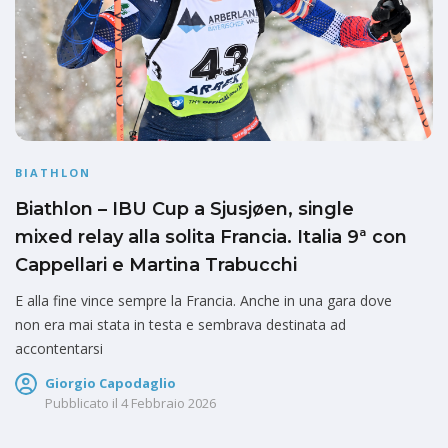
BIATHLON
Biathlon – IBU Cup a Sjusjøen, single
mixed relay alla solita Francia. Italia 9ª con
Cappellari e Martina Trabucchi
E alla fine vince sempre la Francia. Anche in una gara dove
non era mai stata in testa e sembrava destinata ad
accontentarsi
Giorgio Capodaglio
Pubblicato il
4 Febbraio 2026