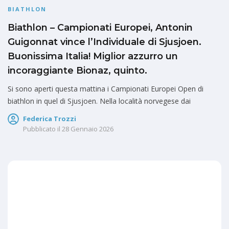
BIATHLON
Biathlon – Campionati Europei, Antonin
Guigonnat vince l’Individuale di Sjusjoen.
Buonissima Italia! Miglior azzurro un
incoraggiante Bionaz, quinto.
Si sono aperti questa mattina i Campionati Europei Open di
biathlon in quel di Sjusjoen. Nella località norvegese dai
Federica Trozzi
Pubblicato il
28 Gennaio 2026