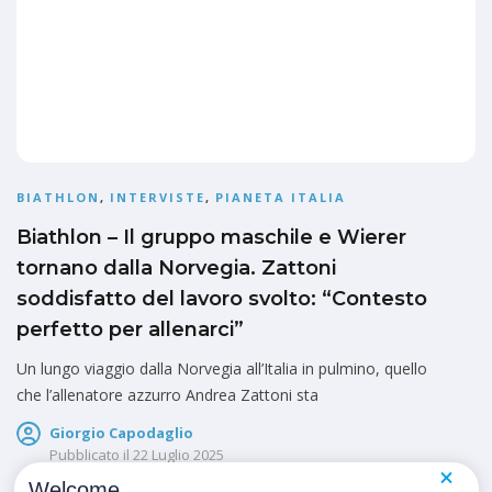
BIATHLON
,
INTERVISTE
,
PIANETA ITALIA
Biathlon – Il gruppo maschile e Wierer
tornano dalla Norvegia. Zattoni
soddisfatto del lavoro svolto: “Contesto
perfetto per allenarci”
Un lungo viaggio dalla Norvegia all’Italia in pulmino, quello
che l’allenatore azzurro Andrea Zattoni sta
Giorgio Capodaglio
Pubblicato il
22 Luglio 2025
Welcome