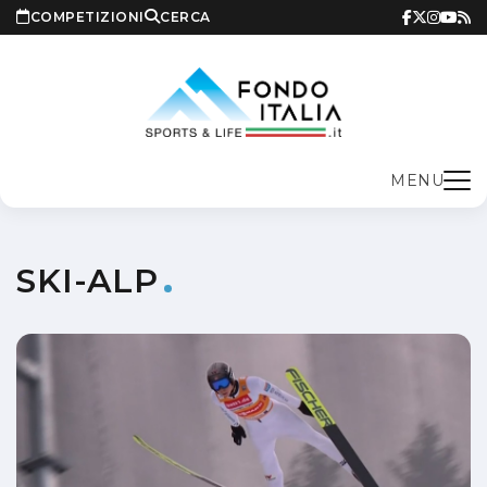
COMPETIZIONI
CERCA
MENU
SKI-ALP