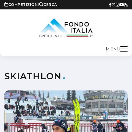
COMPETIZIONI
CERCA
MENU
SKIATHLON