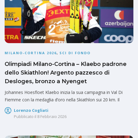
MILANO-CORTINA 2026
,
SCI DI FONDO
Olimpiadi Milano-Cortina – Klaebo padrone
dello Skiathlon! Argento pazzesco di
Desloges, bronzo a Nyenget
Johannes Hoesfloet Klaebo inizia la sua campagna in Val Di
Fiemme con la medaglia d’oro nella Skiathlon sui 20 km. Il
Lorenzo Cogliati
Pubblicato il
8 Febbraio 2026