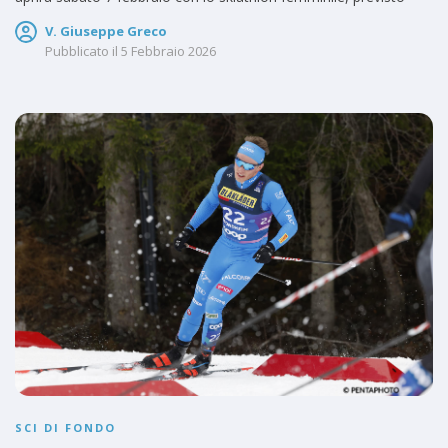
V. Giuseppe Greco
Pubblicato il
5 Febbraio 2026
SCI DI FONDO