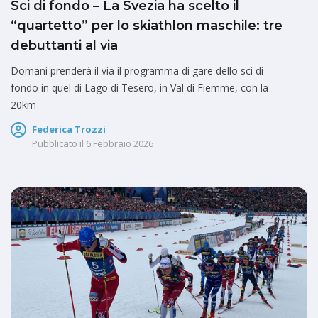
Sci di fondo – La Svezia ha scelto il
“quartetto” per lo skiathlon maschile: tre
debuttanti al via
Domani prenderà il via il programma di gare dello sci di
fondo in quel di Lago di Tesero, in Val di Fiemme, con la
20km
Federica Trozzi
Pubblicato il
6 Febbraio 2026