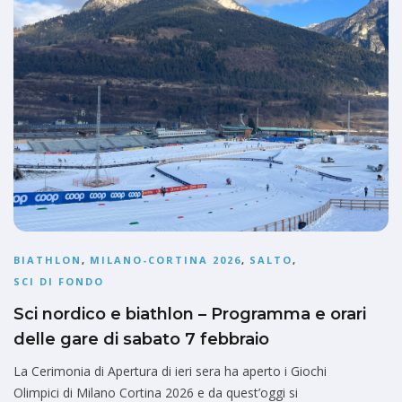
BIATHLON
,
MILANO-CORTINA 2026
,
SALTO
,
SCI DI FONDO
Sci nordico e biathlon – Programma e orari
delle gare di sabato 7 febbraio
La Cerimonia di Apertura di ieri sera ha aperto i Giochi
Olimpici di Milano Cortina 2026 e da quest’oggi si