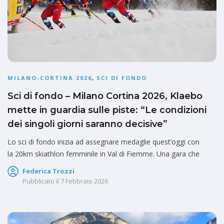
MILANO-CORTINA 2026
,
SCI DI FONDO
Sci di fondo – Milano Cortina 2026, Klaebo
mette in guardia sulle piste: “Le condizioni
dei singoli giorni saranno decisive”
Lo sci di fondo inizia ad assegnare medaglie quest’oggi con
la 20km skiathlon femminile in Val di Fiemme. Una gara che
Federica Trozzi
Pubblicato il
7 Febbraio 2026