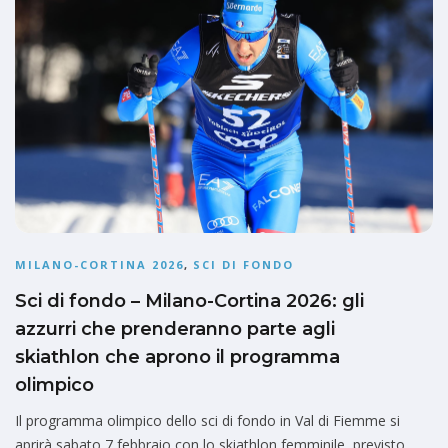
MILANO-CORTINA 2026
,
SCI DI FONDO
Sci di fondo – Milano-Cortina 2026: gli
azzurri che prenderanno parte agli
skiathlon che aprono il programma
olimpico
Il programma olimpico dello sci di fondo in Val di Fiemme si
aprirà sabato 7 febbraio con lo skiathlon femminile, previsto