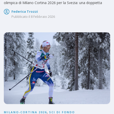
olimpica di Milano Cortina 2026 per la Svezia: una doppietta
Federica Trozzi
Pubblicato il
8 Febbraio 2026
MILANO-CORTINA 2026
,
SCI DI FONDO