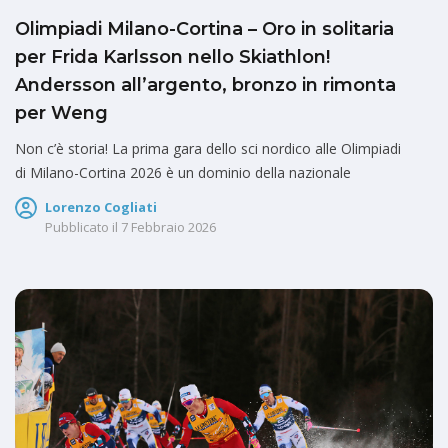
Olimpiadi Milano-Cortina – Oro in solitaria
per Frida Karlsson nello Skiathlon!
Andersson all’argento, bronzo in rimonta
per Weng
Non c’è storia! La prima gara dello sci nordico alle Olimpiadi
di Milano-Cortina 2026 è un dominio della nazionale
Lorenzo Cogliati
Pubblicato il
7 Febbraio 2026