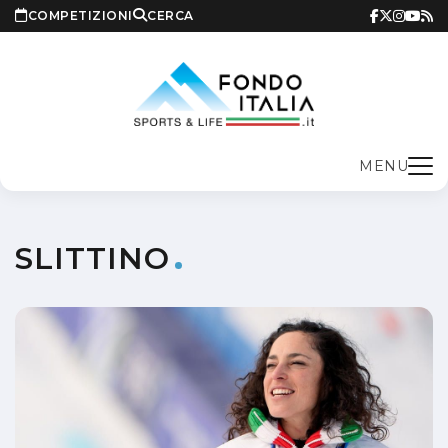
COMPETIZIONI
CERCA
MENU
SLITTINO