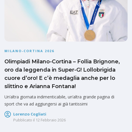
MILANO-CORTINA 2026
Olimpiadi Milano-Cortina – Follia Brignone,
oro da leggenda in Super-G! Lollobrigida
cuore d’oro! E c’è medaglia anche per lo
slittino e Arianna Fontana!
Un’altra giornata indimenticabile, un’altra grande pagina di
sport che va ad aggiungersi ai già tantissimi
Lorenzo Cogliati
Pubblicato il
12 Febbraio 2026