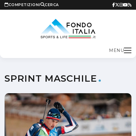
COMPETIZIONI
CERCA
MENU
SPRINT MASCHILE