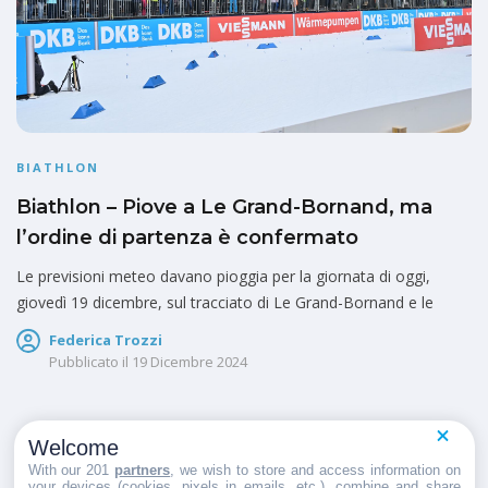
BIATHLON
Biathlon – Piove a Le Grand-Bornand, ma
l’ordine di partenza è confermato
Le previsioni meteo davano pioggia per la giornata di oggi,
giovedì 19 dicembre, sul tracciato di Le Grand-Bornand e le
Federica Trozzi
Pubblicato il
19 Dicembre 2024
Welcome
1
2
With our 201
partners
, we wish to store and access information on
your devices (cookies, pixels in emails, etc.), combine and share