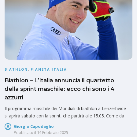
BIATHLON
,
PIANETA ITALIA
Biathlon – L’Italia annuncia il quartetto
della sprint maschile: ecco chi sono i 4
azzurri
Il programma maschile dei Mondiali di biathlon a Lenzerheide
si aprirà sabato con la sprint, che partirà alle 15.05. Come da
Giorgio Capodaglio
Pubblicato il
14 Febbraio 2025