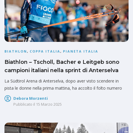
BIATHLON
,
COPPA ITALIA
,
PIANETA ITALIA
Biathlon – Tscholl, Bacher e Leitgeb sono
campioni italiani nella sprint di Anterselva
La Südtirol Arena di Anterselva, dopo aver visto scendere in
pista le donne nella prima mattina, ha accolto il folto numero
Debora Morzenti
Pubblicato il
15 Marzo 2025