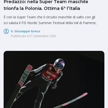
Predazzo: nella Super Team maschile
trionfa la Polonia. Ottima 6ª l’Italia
È con la Super Team che il circuito maschile di salto con gli
sci saluta il FIS Nordic Summer Festival della Val di Fiamme,
V. Giuseppe Greco
Pubblicato il
21 Settembre 2025