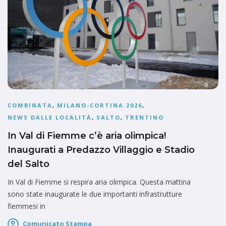
COMBINATA
,
MILANO-CORTINA 2026
,
NEWS DALLE LOCALITÀ
,
SALTO
,
TRENTINO
In Val di Fiemme c’è aria olimpica!
Inaugurati a Predazzo Villaggio e Stadio
del Salto
In Val di Fiemme si respira aria olimpica. Questa mattina
sono state inaugurate le due importanti infrastrutture
fiemmesi in
Comunicato Stampa