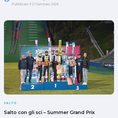
Pubblicato il
27 Gennaio 2026
SALTO
Salto con gli sci – Summer Grand Prix