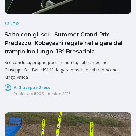
SALTO
Salto con gli sci – Summer Grand Prix
Predazzo: Kobayashi regale nella gara dal
trampolino lungo. 18º Bresadola
Si è conclusa, proprio pochi minuti fa, sul trampolino
Giuseppe Dal Ben HS143, la gara maschile dal trampolino
lungo valida
V. Giuseppe Greco
Pubblicato il
20 Settembre 2025