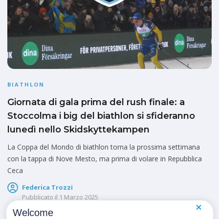
BIATHLON
Giornata di gala prima del rush finale: a
Stoccolma i big del biathlon si sfideranno
lunedì nello Skidskyttekampen
La Coppa del Mondo di biathlon torna la prossima settimana
con la tappa di Nove Mesto, ma prima di volare in Repubblica
Ceca
Federica Trozzi
Pubblicato il
1 Marzo 2025
Welcome