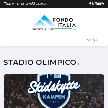
COMPETIZIONI
CERCA
MENU
STADIO OLIMPICO