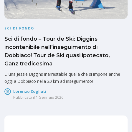
SCI DI FONDO
Sci di fondo – Tour de Ski: Diggins
incontenibile nell’inseguimento di
Dobbiaco! Tour de Ski quasi ipotecato,
Ganz tredicesima
E’ una Jessie Diggins inarrestabile quella che si impone anche
oggi a Dobbiaco nella 20 km ad inseguimento!
Lorenzo Cogliati
Pubblicato il
1 Gennaio 2026