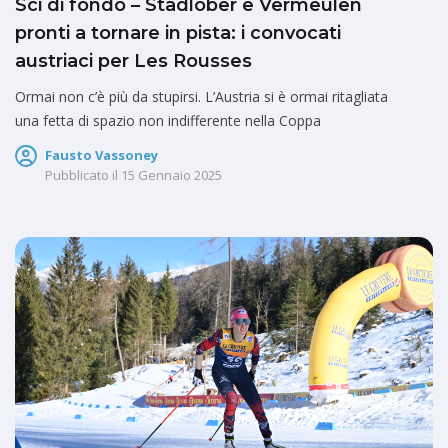
Sci di fondo – Stadlober e Vermeulen
pronti a tornare in pista: i convocati
austriaci per Les Rousses
Ormai non c’è più da stupirsi. L’Austria si è ormai ritagliata
una fetta di spazio non indifferente nella Coppa
Fausto Vassoney
Pubblicato il
15 Gennaio 2025