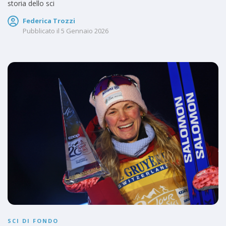
storia dello sci
Federica Trozzi
Pubblicato il
5 Gennaio 2026
SCI DI FONDO