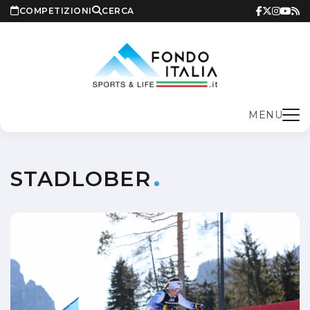
COMPETIZIONI
CERCA
MENU
STADLOBER