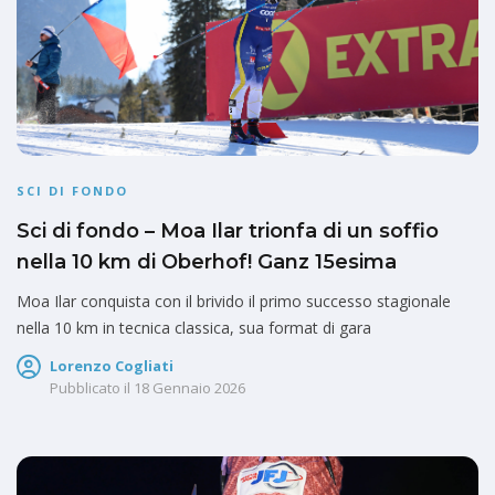
SCI DI FONDO
Sci di fondo – Moa Ilar trionfa di un soffio
nella 10 km di Oberhof! Ganz 15esima
Moa Ilar conquista con il brivido il primo successo stagionale
nella 10 km in tecnica classica, sua format di gara
Lorenzo Cogliati
Pubblicato il
18 Gennaio 2026