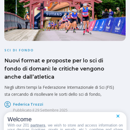
SCI DI FONDO
Nuovi format e proposte per lo sci di
fondo di domani: le critiche vengono
anche dall’atletica
Negli ultimi tempi la Federazione Internazionale di Sci (FIS)
sta cercando di risollevare le sorti dello sci di fondo,
Federica Trozzi
Pubblicato il
29 Settembre 2025
Welcome
With our 201
partners
, we wish to store and access information on
your devices (cookies, pixels in emails, etc.), combine and share