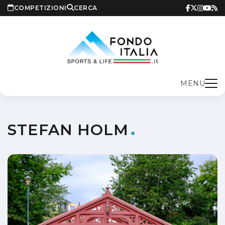
COMPETIZIONI
CERCA
MENU
STEFAN HOLM