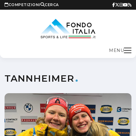
COMPETIZIONI
CERCA
MENU
TANNHEIMER