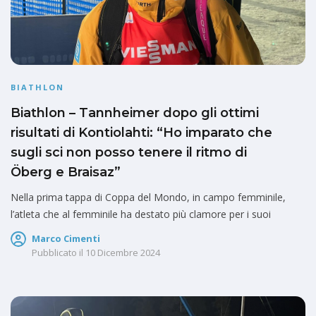
BIATHLON
Biathlon – Tannheimer dopo gli ottimi
risultati di Kontiolahti: “Ho imparato che
sugli sci non posso tenere il ritmo di
Öberg e Braisaz”
Nella prima tappa di Coppa del Mondo, in campo femminile,
l’atleta che al femminile ha destato più clamore per i suoi
Marco Cimenti
Pubblicato il
10 Dicembre 2024