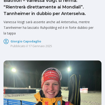
Biathlon – Vanessa Voigt si ferma:
“Rientrerà direttamente ai Mondiali”.
Tannheimer in dubbio per Anterselva.
Vanessa Voigt sarà assente anche ad Anterselva, mentre
Tannheimer ha lasciato Ruhpolding ed è in forte dubbio per
la tappa
Giorgio Capodaglio
Pubblicato il
17 Gennaio 2025