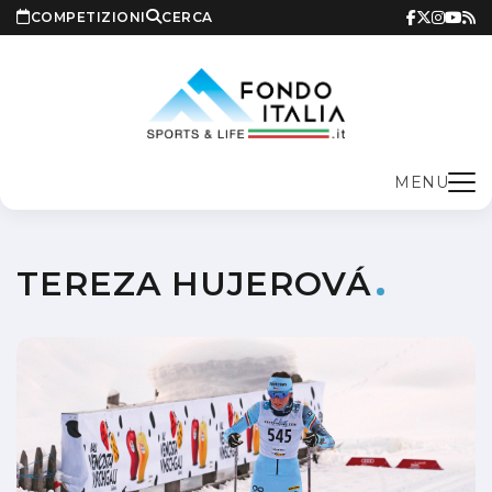
COMPETIZIONI
CERCA
MENU
TEREZA HUJEROVÁ