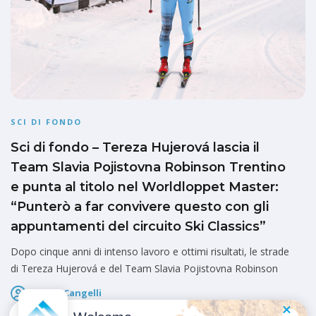
SCI DI FONDO
Sci di fondo – Tereza Hujerová lascia il
Team Slavia Pojistovna Robinson Trentino
e punta al titolo nel Worldloppet Master:
“Punterò a far convivere questo con gli
appuntamenti del circuito Ski Classics”
Dopo cinque anni di intenso lavoro e ottimi risultati, le strade
di Tereza Hujerová e del Team Slavia Pojistovna Robinson
Marco Cangelli
Pubblicato il
19 Giugno 2026