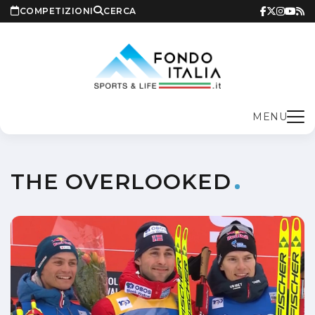
COMPETIZIONI
CERCA
MENU
THE OVERLOOKED