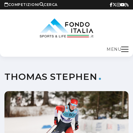
COMPETIZIONI
CERCA
MENU
THOMAS STEPHEN