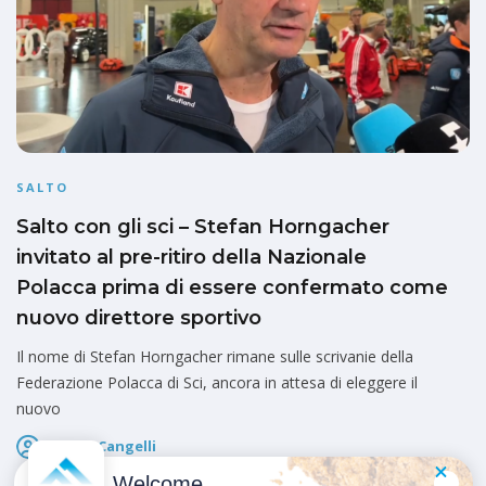
SALTO
Salto con gli sci – Stefan Horngacher
invitato al pre-ritiro della Nazionale
Polacca prima di essere confermato come
nuovo direttore sportivo
Il nome di Stefan Horngacher rimane sulle scrivanie della
Federazione Polacca di Sci, ancora in attesa di eleggere il
nuovo
Marco Cangelli
Pubblicato il
1 Maggio 2026
Welcome