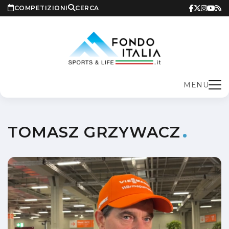
COMPETIZIONI
CERCA
MENU
TOMASZ GRZYWACZ