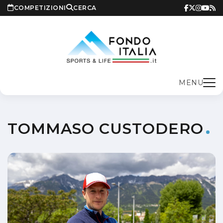
COMPETIZIONI
CERCA
MENU
TOMMASO CUSTODERO