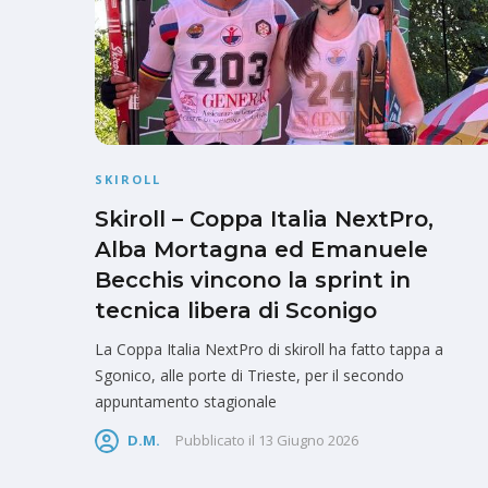
SKIROLL
Skiroll – Coppa Italia NextPro,
Alba Mortagna ed Emanuele
Becchis vincono la sprint in
tecnica libera di Sconigo
La Coppa Italia NextPro di skiroll ha fatto tappa a
Sgonico, alle porte di Trieste, per il secondo
appuntamento stagionale
D.M.
Pubblicato il
13 Giugno 2026