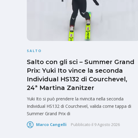
SALTO
Salto con gli sci – Summer Grand
Prix: Yuki Ito vince la seconda
Individual HS132 di Courchevel,
24ª Martina Zanitzer
Yuki Ito si può prendere la rivincita nella seconda
Individual HS132 di Courchevel, valida come tappa di
Summer Grand Prix di
Marco Cangelli
Pubblicato il
9 Agosto 2026