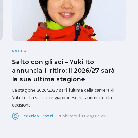
SALTO
Salto con gli sci – Yuki Ito
annuncia il ritiro: il 2026/27 sarà
la sua ultima stagione
La stagione 2026/2027 sarà l’ultima della carriera di
Yuki Ito. La saltatrice giapponese ha annunciato la
decisione
Federica Trozzi
Pubblicato il
11 Maggio 2026