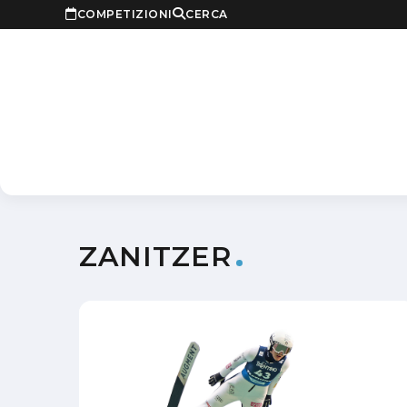
COMPETIZIONI
CERCA
ZANITZER