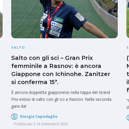
SALTO
Salto con gli sci – Gran Prix
femminile a Rasnov: è ancora
Giappone con Ichinohe. Zanitzer
si conferma 15ª.
È ancora doppietta giapponese nella tappa del Grand
Prix estivo di salto con gli sci a Rasnov. Nella seconda
“
gara dal
d
Giorgio Capodaglio
Pubblicato il
14 Settembre 2025