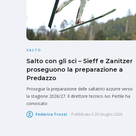
SALTO
Salto con gli sci – Sieff e Zanitzer
proseguono la preparazione a
Predazzo
Prosegue la preparazione delle saltatrici azzurre verso
la stagione 2026/27. Il direttore tecnico Ivo Pertile ha
convocato
Federica Trozzi
Pubblicato il
20 Giugno 2026