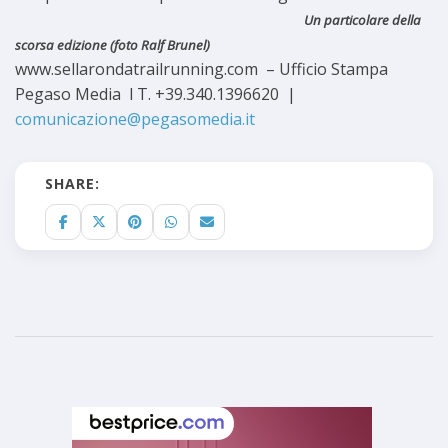
Un particolare della
scorsa edizione (foto Ralf Brunel)
www.sellarondatrailrunning.com – Ufficio Stampa
Pegaso Media l T. +39.340.1396620 |
comunicazione@pegasomedia.it
SHARE: