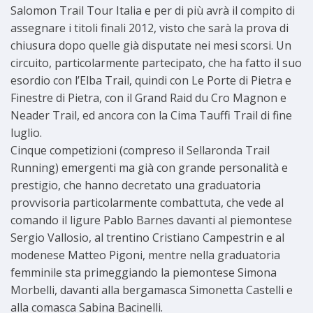
Salomon Trail Tour Italia e per di più avrà il compito di
assegnare i titoli finali 2012, visto che sarà la prova di
chiusura dopo quelle già disputate nei mesi scorsi. Un
circuito, particolarmente partecipato, che ha fatto il suo
esordio con l’Elba Trail, quindi con Le Porte di Pietra e
Finestre di Pietra, con il Grand Raid du Cro Magnon e
Neader Trail, ed ancora con la Cima Tauffi Trail di fine
luglio.
Cinque competizioni (compreso il Sellaronda Trail
Running) emergenti ma già con grande personalità e
prestigio, che hanno decretato una graduatoria
provvisoria particolarmente combattuta, che vede al
comando il ligure Pablo Barnes davanti al piemontese
Sergio Vallosio, al trentino Cristiano Campestrin e al
modenese Matteo Pigoni, mentre nella graduatoria
femminile sta primeggiando la piemontese Simona
Morbelli, davanti alla bergamasca Simonetta Castelli e
alla comasca Sabina Bacinelli.