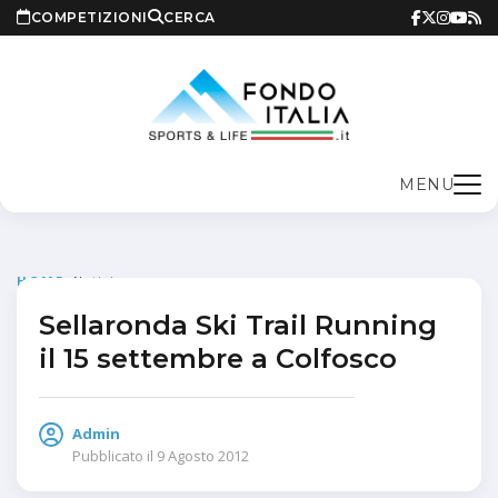
COMPETIZIONI
CERCA
MENU
HOME
>
Notizie
Sellaronda Ski Trail Running
il 15 settembre a Colfosco
Admin
Pubblicato il
9 Agosto 2012