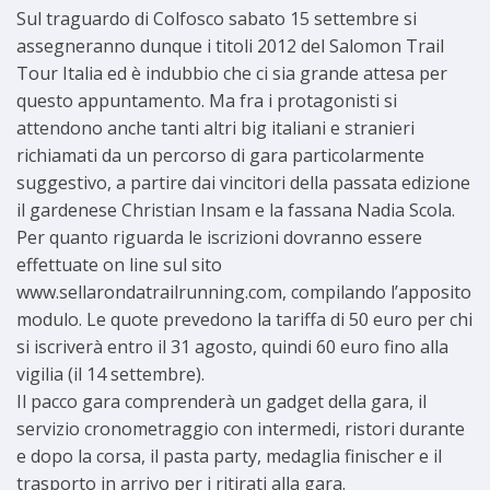
Sul traguardo di Colfosco sabato 15 settembre si
assegneranno dunque i titoli 2012 del Salomon Trail
Tour Italia ed è indubbio che ci sia grande attesa per
questo appuntamento. Ma fra i protagonisti si
attendono anche tanti altri big italiani e stranieri
richiamati da un percorso di gara particolarmente
suggestivo, a partire dai vincitori della passata edizione
il gardenese Christian Insam e la fassana Nadia Scola.
Per quanto riguarda le iscrizioni dovranno essere
effettuate on line sul sito
www.sellarondatrailrunning.com, compilando l’apposito
modulo. Le quote prevedono la tariffa di 50 euro per chi
si iscriverà entro il 31 agosto, quindi 60 euro fino alla
vigilia (il 14 settembre).
Il pacco gara comprenderà un gadget della gara, il
servizio cronometraggio con intermedi, ristori durante
e dopo la corsa, il pasta party, medaglia finischer e il
trasporto in arrivo per i ritirati alla gara.