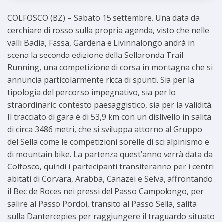
COLFOSCO (BZ) – Sabato 15 settembre. Una data da
cerchiare di rosso sulla propria agenda, visto che nelle
valli Badia, Fassa, Gardena e Livinnalongo andrà in
scena la seconda edizione della Sellaronda Trail
Running, una competizione di corsa in montagna che si
annuncia particolarmente ricca di spunti. Sia per la
tipologia del percorso impegnativo, sia per lo
straordinario contesto paesaggistico, sia per la validità.
Il tracciato di gara è di 53,9 km con un dislivello in salita
di circa 3486 metri, che si sviluppa attorno al Gruppo
del Sella come le competizioni sorelle di sci alpinismo e
di mountain bike. La partenza quest’anno verrà data da
Colfosco, quindi i partecipanti transiteranno per i centri
abitati di Corvara, Arabba, Canazei e Selva, affrontando
il Bec de Roces nei pressi del Passo Campolongo, per
salire al Passo Pordoi, transito al Passo Sella, salita
sulla Dantercepies per raggiungere il traguardo situato