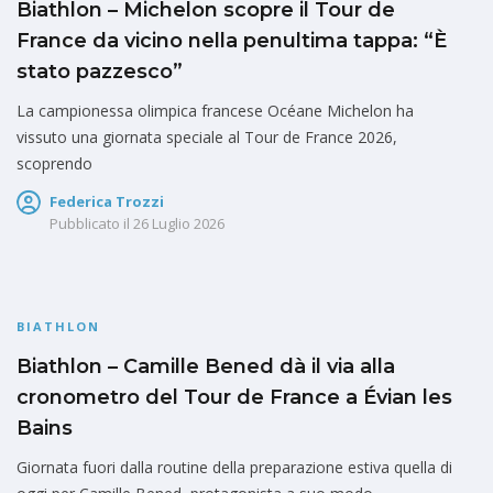
Biathlon – Michelon scopre il Tour de
France da vicino nella penultima tappa: “È
stato pazzesco”
La campionessa olimpica francese Océane Michelon ha
vissuto una giornata speciale al Tour de France 2026,
scoprendo
Federica Trozzi
Pubblicato il
26 Luglio 2026
BIATHLON
Biathlon – Camille Bened dà il via alla
cronometro del Tour de France a Évian les
Bains
Giornata fuori dalla routine della preparazione estiva quella di