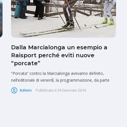
Dalla Marcialonga un esempio a
Raisport perché eviti nuove
“porcate”
“Porcata” contro la Marcialonga avevamo definito,
nell’editoriale di venerdì, la programmazione, da parte
Admin
Pubblicato il
29 Gennaio 2014