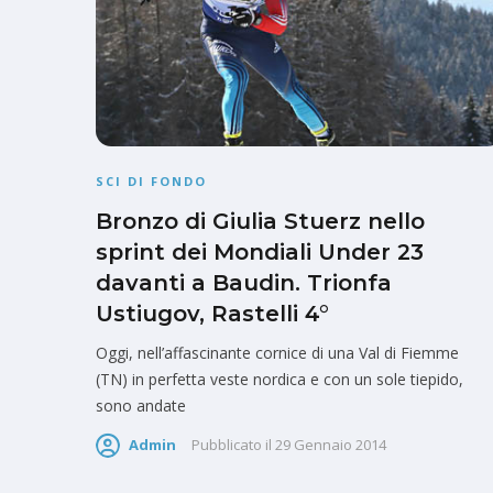
SCI DI FONDO
Bronzo di Giulia Stuerz nello
sprint dei Mondiali Under 23
davanti a Baudin. Trionfa
Ustiugov, Rastelli 4°
Oggi, nell’affascinante cornice di una Val di Fiemme
(TN) in perfetta veste nordica e con un sole tiepido,
sono andate
Admin
Pubblicato il
29 Gennaio 2014