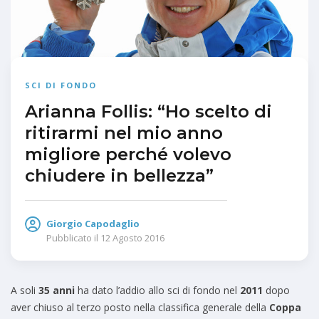
SCI DI FONDO
Arianna Follis: “Ho scelto di
ritirarmi nel mio anno
migliore perché volevo
chiudere in bellezza”
Giorgio Capodaglio
Pubblicato il
12 Agosto 2016
A soli
35 anni
ha dato l’addio allo sci di fondo nel
2011
dopo
aver chiuso al terzo posto nella classifica generale della
Coppa