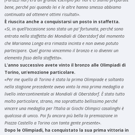
bene, perché poi quando lei e le altre hanno smesso abbiamo
continuato ad ottenere ottimi risultati»
.
È riuscita anche a conquistarsi un posto in staffetta.
«Si, in quell’occasione sono stata un po’ fortunata, perché sono
entrata nella staffetta dei Mondiali di Oberstdorf dal momento
che Marianna Longa era rimasta incinta e non aveva potuto
partecipare. Quel giorno vincemmo il bronzo e io divenni un
elemento fisso della staffetta»
.
L’anno successivo avete vinto il bronzo alle Olimpiadi di
Torino, un’emozione particolare.
«Per me quella di Torino è stata la prima Olimpiade e soltanto
nella stagione precedente avevo vinto la mia prima medaglia a
livello intercontinentale ai Mondiali di Oberstdorf. È stato tutto
molto particolare, strano, ma soprattutto bellissimo perché
vincere una medaglia per l’Italia ai Giochi Olimpici casalinghi è
qualcosa di unico. Poi fu ancora più bella la premiazione in
Piazza Castello a Torino con tanta gente presente»
.
Dopo le Olimpiadi, ha conquistato la sua prima vittoria in