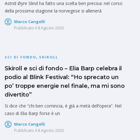
Astrid Øyre Slind ha fatto una scelta ben precisa: nel corso
della prossima stagione la norvegese si allenerà
Marco Cangelli
Pubblicato il
8 Agosto 2026
SCI DI FONDO
,
SKIROLL
Skiroll e sci di fondo – Elia Barp celebra il
podio al Blink Festival: “Ho sprecato un
po’ troppe energie nel finale, ma mi sono
divertito”
Si dice che “chi ben comincia, è già a metà dell’opera”. Nel
caso di Elia Barp forse è un
Marco Cangelli
Pubblicato il
8 Agosto 2026