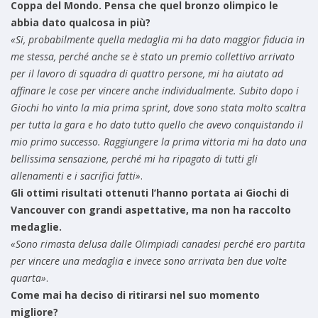
Coppa del Mondo. Pensa che quel bronzo olimpico le
abbia dato qualcosa in più?
«Si, probabilmente quella medaglia mi ha dato maggior fiducia in
me stessa, perché anche se è stato un premio collettivo arrivato
per il lavoro di squadra di quattro persone, mi ha aiutato ad
affinare le cose per vincere anche individualmente. Subito dopo i
Giochi ho vinto la mia prima sprint, dove sono stata molto scaltra
per tutta la gara e ho dato tutto quello che avevo conquistando il
mio primo successo. Raggiungere la prima vittoria mi ha dato una
bellissima sensazione, perché mi ha ripagato di tutti gli
allenamenti e i sacrifici fatti»
.
Gli ottimi risultati ottenuti l’hanno portata ai Giochi di
Vancouver con grandi aspettative, ma non ha raccolto
medaglie.
«Sono rimasta delusa dalle Olimpiadi canadesi perché ero partita
per vincere una medaglia e invece sono arrivata ben due volte
quarta»
.
Come mai ha deciso di ritirarsi nel suo momento
migliore?