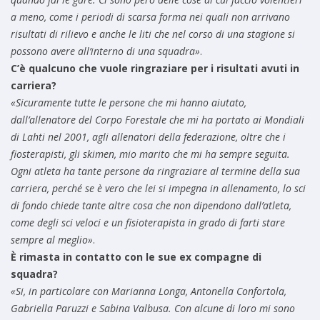
a meno, come i periodi di scarsa forma nei quali non arrivano
risultati di rilievo e anche le liti che nel corso di una stagione si
possono avere all’interno di una squadra»
.
C’è qualcuno che vuole ringraziare per i risultati avuti in
carriera?
«Sicuramente tutte le persone che mi hanno aiutato,
dall’allenatore del Corpo Forestale che mi ha portato ai Mondiali
di Lahti nel 2001, agli allenatori della federazione, oltre che i
fiosterapisti, gli skimen, mio marito che mi ha sempre seguita.
Ogni atleta ha tante persone da ringraziare al termine della sua
carriera, perché se è vero che lei si impegna in allenamento, lo sci
di fondo chiede tante altre cosa che non dipendono dall’atleta,
come degli sci veloci e un fisioterapista in grado di farti stare
sempre al meglio»
.
È rimasta in contatto con le sue ex compagne di
squadra?
«Si, in particolare con Marianna Longa, Antonella Confortola,
Gabriella Paruzzi e Sabina Valbusa. Con alcune di loro mi sono