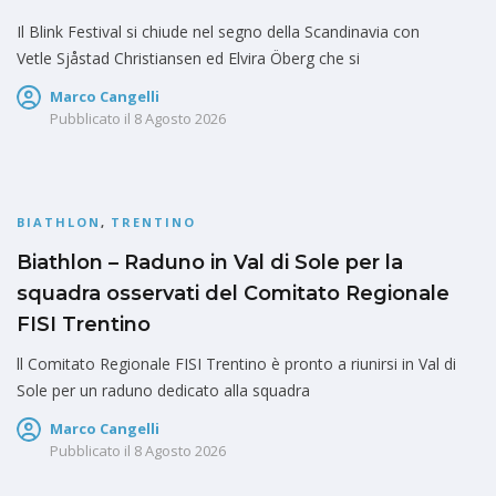
Il Blink Festival si chiude nel segno della Scandinavia con
Vetle Sjåstad Christiansen ed Elvira Öberg che si
Marco Cangelli
Pubblicato il
8 Agosto 2026
BIATHLON
,
TRENTINO
Biathlon – Raduno in Val di Sole per la
squadra osservati del Comitato Regionale
FISI Trentino
ll Comitato Regionale FISI Trentino è pronto a riunirsi in Val di
Sole per un raduno dedicato alla squadra
Marco Cangelli
Pubblicato il
8 Agosto 2026