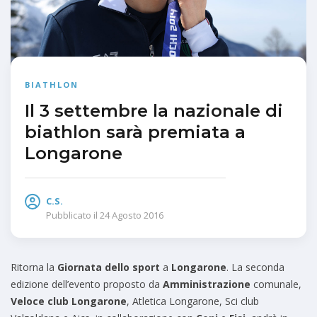
BIATHLON
Il 3 settembre la nazionale di
biathlon sarà premiata a
Longarone
C.S.
Pubblicato il
24 Agosto 2016
Ritorna la
Giornata dello sport
a
Longarone
. La seconda
edizione dell’evento proposto da
Amministrazione
comunale,
Veloce club Longarone
, Atletica Longarone, Sci club