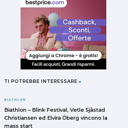
TI POTREBBE INTERESSARE
BIATHLON
Biathlon – Blink Festival, Vetle Sjåstad
Christiansen ed Elvira Öberg vincono la
mass start