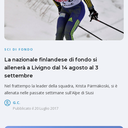
SCI DI FONDO
La nazionale finlandese di fondo si
allenerà a Livigno dal 14 agosto al 3
settembre
Nel frattempo la leader della squadra, Krista Pärmäkoski, si è
allenata nelle passate settimane sull'Alpe di Siusi
G.C.
Pubblicato il
20 Luglio 2017