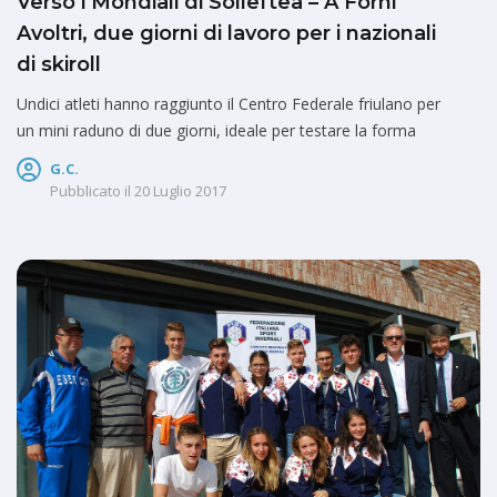
Verso i Mondiali di Solleftea – A Forni
Avoltri, due giorni di lavoro per i nazionali
di skiroll
Undici atleti hanno raggiunto il Centro Federale friulano per
un mini raduno di due giorni, ideale per testare la forma
G.C.
Pubblicato il
20 Luglio 2017