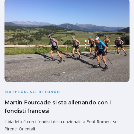
BIATHLON
,
SCI DI FONDO
Martin Fourcade si sta allenando con i
fondisti francesi
Il biatleta è con i fondisti della nazionale a Font Romeu, sui
Pirenei Orientali