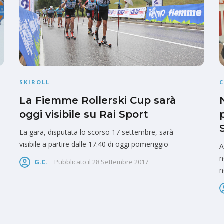
SKIROLL
La Fiemme Rollerski Cup sarà
oggi visibile su Rai Sport
La gara, disputata lo scorso 17 settembre, sarà
visibile a partire dalle 17.40 di oggi pomeriggio
A
n
G.C.
Pubblicato il
28 Settembre 2017
n