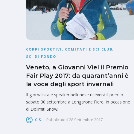
CORPI SPORTIVI, COMITATI E SCI CLUB
,
SCI DI FONDO
Veneto, a Giovanni Viel il Premio
Fair Play 2017: da quarant’anni è
la voce degli sport invernali
Il giornalista e speaker bellunese riceverà il premio
sabato 30 settembre a Longarone Fiere, in occasione
di Dolimiti Snow;
C.S.
Pubblicato il
28 Settembre 2017