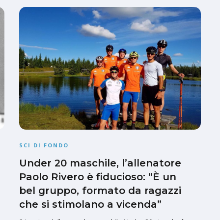
SCI DI FONDO
Under 20 maschile, l’allenatore
Paolo Rivero è fiducioso: “È un
bel gruppo, formato da ragazzi
che si stimolano a vicenda”