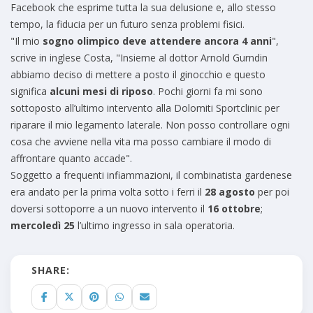
Facebook che esprime tutta la sua delusione e, allo stesso
tempo, la fiducia per un futuro senza problemi fisici.
"Il mio
sogno olimpico deve attendere ancora 4 anni
",
scrive in inglese Costa, "Insieme al dottor Arnold Gurndin
abbiamo deciso di mettere a posto il ginocchio e questo
significa
alcuni mesi di riposo
. Pochi giorni fa mi sono
sottoposto all’ultimo intervento alla Dolomiti Sportclinic per
riparare il mio legamento laterale. Non posso controllare ogni
cosa che avviene nella vita ma posso cambiare il modo di
affrontare quanto accade".
Soggetto a frequenti infiammazioni, il combinatista gardenese
era andato per la prima volta sotto i ferri il
28 agosto
per poi
doversi sottoporre a un nuovo intervento il
16 ottobre
;
mercoledì 25
l’ultimo ingresso in sala operatoria.
SHARE: