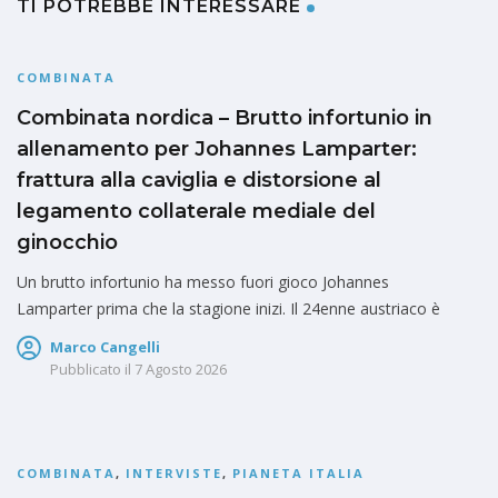
TI POTREBBE INTERESSARE
COMBINATA
Combinata nordica – Brutto infortunio in
allenamento per Johannes Lamparter:
frattura alla caviglia e distorsione al
legamento collaterale mediale del
ginocchio
Un brutto infortunio ha messo fuori gioco Johannes
Lamparter prima che la stagione inizi. Il 24enne austriaco è
Marco Cangelli
Pubblicato il
7 Agosto 2026
COMBINATA
,
INTERVISTE
,
PIANETA ITALIA