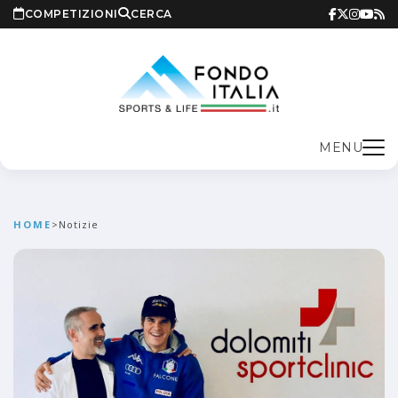
COMPETIZIONI
CERCA
MENU
HOME
>
Notizie