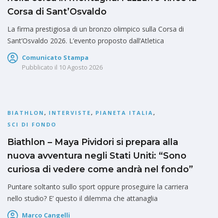
Corsa di Sant’Osvaldo
La firma prestigiosa di un bronzo olimpico sulla Corsa di
Sant’Osvaldo 2026. L’evento proposto dall’Atletica
Comunicato Stampa
Pubblicato il
10 Agosto 2026
BIATHLON
,
INTERVISTE
,
PIANETA ITALIA
,
SCI DI FONDO
Biathlon – Maya Pividori si prepara alla
nuova avventura negli Stati Uniti: “Sono
curiosa di vedere come andrà nel fondo”
Puntare soltanto sullo sport oppure proseguire la carriera
nello studio? E’ questo il dilemma che attanaglia
Marco Cangelli