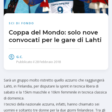
SCI DI FONDO
Coppa del Mondo: solo nove
convocati per le gare di Lahti
G.C.
Pubblicato il
28 Febbraio 2018
Sarà un gruppo molto ristretto quello azzurro che raggiungerà
Lahti, in Finlandia, per disputare la sprint in tecnica libera di
sabato e la 15km maschile e 10km femminile in tecnica classica
di domenica.
I tecnici della nazionale azzurra, infatti, hanno chiamato sei
uomini e soltanto tre donne per la due giorni finlandese. Tra gli