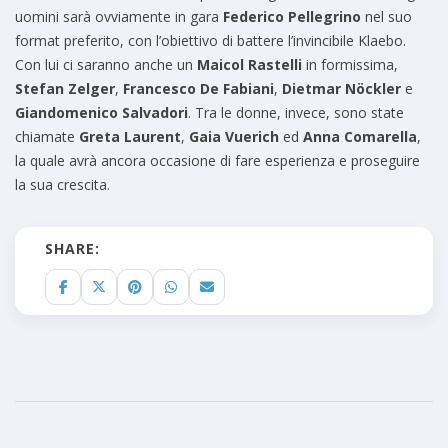
uomini sarà ovviamente in gara
Federico Pellegrino
nel suo
format preferito, con l’obiettivo di battere l’invincibile Klaebo.
Con lui ci saranno anche un
Maicol Rastelli
in formissima,
Stefan Zelger
,
Francesco De Fabiani
,
Dietmar Nöckler
e
Giandomenico Salvadori
. Tra le donne, invece, sono state
chiamate
Greta Laurent
,
Gaia Vuerich
ed
Anna Comarella
,
la quale avrà ancora occasione di fare esperienza e proseguire
la sua crescita.
SHARE: