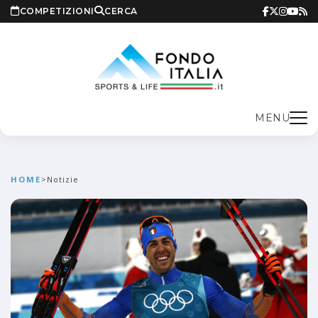
COMPETIZIONI
CERCA
MENU
HOME
>
Notizie