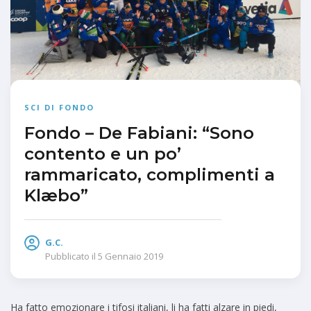
SCI DI FONDO
Fondo – De Fabiani: “Sono
contento e un po’
rammaricato, complimenti a
Klæbo”
G.C.
Pubblicato il
5 Gennaio 2019
Ha fatto emozionare i tifosi italiani, li ha fatti alzare in piedi,