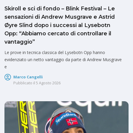
Skiroll e sci di fondo – Blink Festival – Le
sensazioni di Andrew Musgrave e Astrid
Øyre Slind dopo i successi al Lysebotn
Opp: “Abbiamo cercato di controllare il
vantaggio”
Le prove in tecnica classica del Lysebotn Opp hanno
evidenziato un netto vantaggio da parte di Andrew Musgrave
e
Marco Cangelli
Pubblicato il
5 Agosto 2026