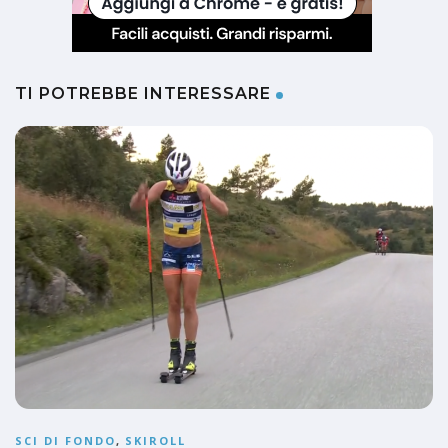
TI POTREBBE INTERESSARE
SCI DI FONDO
,
SKIROLL