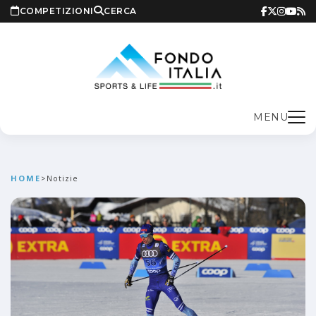
COMPETIZIONI
CERCA
MENU
HOME
>
Notizie