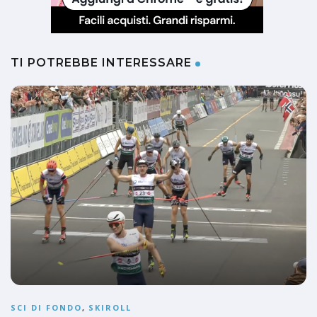
TI POTREBBE INTERESSARE
SCI DI FONDO
,
SKIROLL