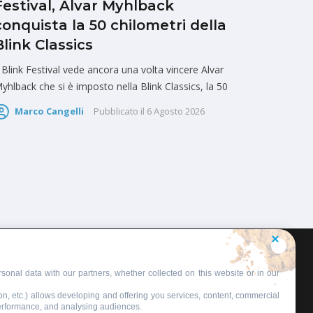
Festival, Alvar Myhlback
conquista la 50 chilometri della
Blink Classics
l Blink Festival vede ancora una volta vincere Alvar
yhlback che si è imposto nella Blink Classics, la 50
Marco Cangelli
Pubblicato il
6 Agosto 2026
sonal data with our partners, whether collected on this website or in our
on, etc.) allows developing and offering you services, content, commercial
performance, and analysing audiences.