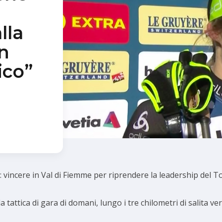
lla
Un
ico”
 vincere in Val di Fiemme per riprendere la leadership del T
a tattica di gara di domani, lungo i tre chilometri di salita ver