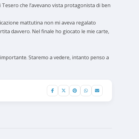
i Tesero che l’avevano vista protagonista di ben
lificazione mattutina non mi aveva regalato
ita davvero. Nel finale ho giocato le mie carte,
di importante. Staremo a vedere, intanto penso a