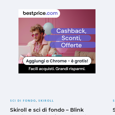
SCI DI FONDO
,
SKIROLL
S
Skiroll e sci di fondo – Blink