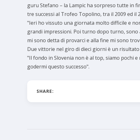
guru Stefano – la Lampic ha sorpreso tutte in fi
tre successi al Trofeo Topolino, tra il 2009 ed il 
"Ieri ho vissuto una giornata molto difficile e no
grandi impressioni. Poi turno dopo turno, sono an
mi sono detta di provarci e alla fine mi sono trov
Due vittorie nel giro di dieci giorni è un risulta
"Il fondo in Slovenia non è al top, siamo pochi 
godermi questo successo".
SHARE: