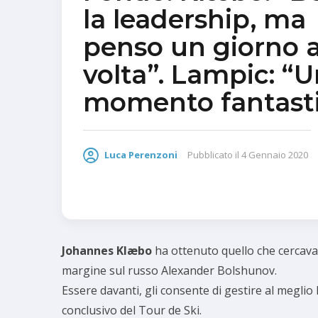
la leadership, ma
penso un giorno a
volta”. Lampic: “
momento fantast
Luca Perenzoni
Pubblicato il
4 Gennaio 2020
Johannes Klæbo
ha ottenuto quello che cercava:
margine sul russo Alexander Bolshunov.
Essere davanti, gli consente di gestire al meglio l
conclusivo del Tour de Ski.