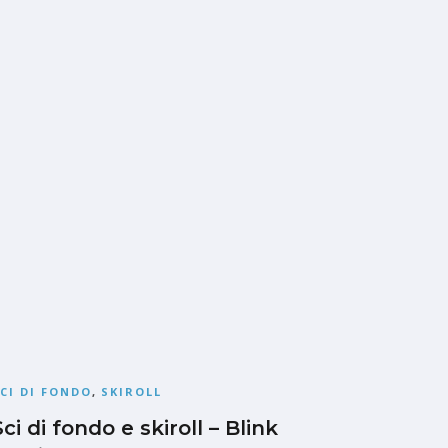
CI DI FONDO
,
SKIROLL
Sci di fondo e skiroll – Blink