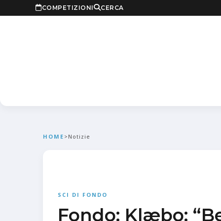
COMPETIZIONI
CERCA
HOME
>
Notizie
SCI DI FONDO
Fondo: Klæbo: “B