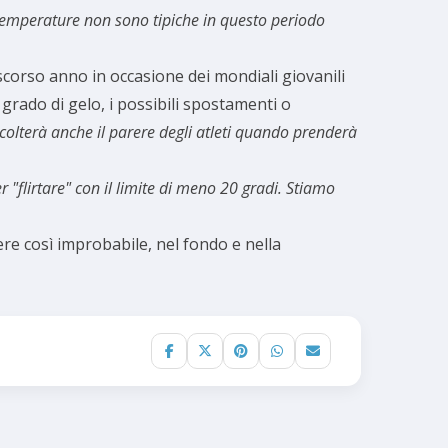
temperature non sono tipiche in questo periodo
scorso anno in occasione dei mondiali giovanili
l grado di gelo, i possibili spostamenti o
colterà anche il parere degli atleti quando prenderà
"flirtare" con il limite di meno 20 gradi. Stiamo
e così improbabile, nel fondo e nella