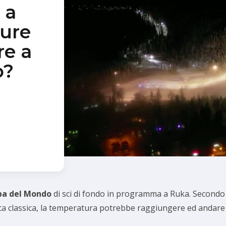
 a
ture
re a
o?
pa del Mondo
di sci di fondo in programma a Ruka. Secondo le
ca classica, la temperatura potrebbe raggiungere ed andare anc