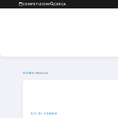
COMPETIZIONI
CERCA
HOME
>
Notizie
SCI DI FONDO