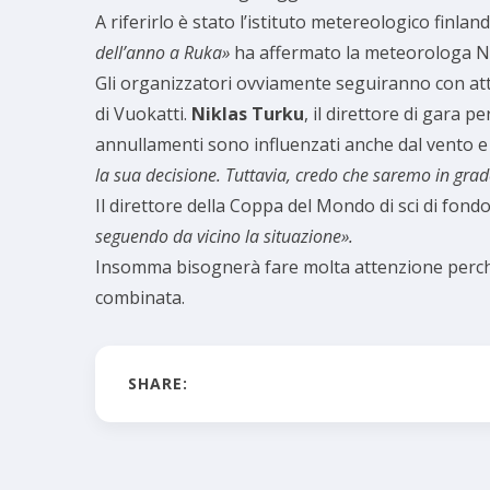
A riferirlo è stato l’istituto metereologico finl
dell’anno a Ruka»
ha affermato la meteorologa Nin
Gli organizzatori ovviamente seguiranno con atte
di Vuokatti.
Niklas Turku
, il direttore di gara p
annullamenti sono influenzati anche dal vento e 
la sua decisione. Tuttavia, credo che saremo in gra
Il direttore della Coppa del Mondo di sci di fon
seguendo da vicino la situazione».
Insomma bisognerà fare molta attenzione perché
combinata.
SHARE: