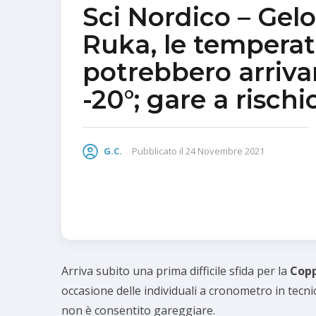
Sci Nordico – Gelo
Ruka, le tempera
potrebbero arriva
-20°; gare a rischi
G.C.
Pubblicato il
24 Novembre 2021
Arriva subito una prima difficile sfida per la
Cop
occasione delle individuali a cronometro in tecni
non è consentito gareggiare.