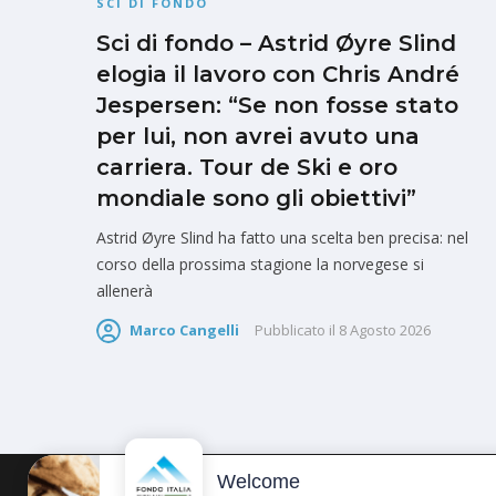
SCI DI FONDO
Sci di fondo – Astrid Øyre Slind
elogia il lavoro con Chris André
Jespersen: “Se non fosse stato
per lui, non avrei avuto una
carriera. Tour de Ski e oro
mondiale sono gli obiettivi”
Astrid Øyre Slind ha fatto una scelta ben precisa: nel
corso della prossima stagione la norvegese si
allenerà
Marco Cangelli
Pubblicato il
8 Agosto 2026
Welcome