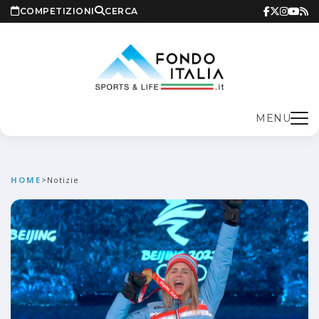
COMPETIZIONI
CERCA
MENU
HOME
>
Notizie