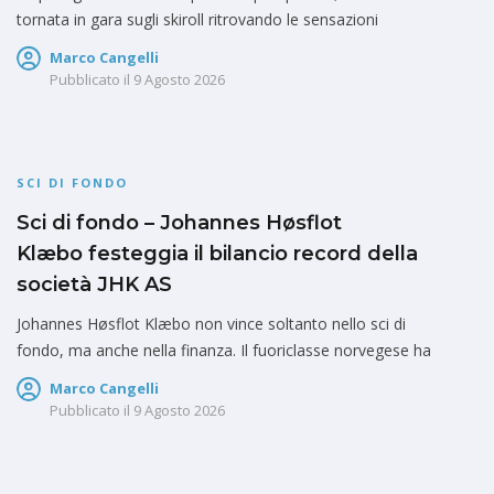
tornata in gara sugli skiroll ritrovando le sensazioni
Marco Cangelli
Pubblicato il
9 Agosto 2026
SCI DI FONDO
Sci di fondo – Johannes Høsflot
Klæbo festeggia il bilancio record della
società JHK AS
Johannes Høsflot Klæbo non vince soltanto nello sci di
fondo, ma anche nella finanza. Il fuoriclasse norvegese ha
Marco Cangelli
Pubblicato il
9 Agosto 2026