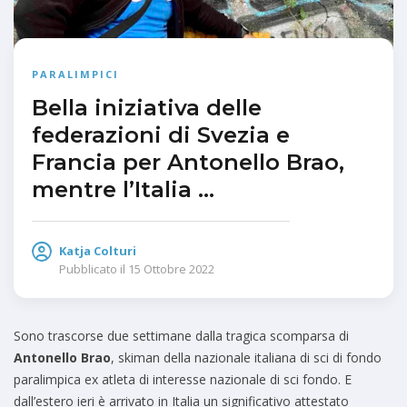
PARALIMPICI
Bella iniziativa delle
federazioni di Svezia e
Francia per Antonello Brao,
mentre l’Italia …
Katja Colturi
Pubblicato il
15 Ottobre 2022
Sono trascorse due settimane dalla tragica scomparsa di
Antonello Brao
, skiman della nazionale italiana di sci di fondo
paralimpica ex atleta di interesse nazionale di sci fondo. E
dall’estero ieri è arrivato in Italia un significativo attestato