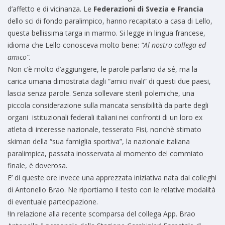
d’affetto e di vicinanza. Le
Federazioni di Svezia e Francia
dello sci di fondo paralimpico, hanno recapitato a casa di Lello,
questa bellissima targa in marmo. Si legge in lingua francese,
idioma che Lello conosceva molto bene:
“Al nostro collega ed
amico”.
Non c’è molto d’aggiungere, le parole parlano da sé, ma la
carica umana dimostrata dagli “amici rivali” di questi due paesi,
lascia senza parole. Senza sollevare sterili polemiche, una
piccola considerazione sulla mancata sensibilità da parte degli
organi istituzionali federali italiani nei confronti di un loro ex
atleta di interesse nazionale, tesserato Fisi, nonchè stimato
skiman della “sua famiglia sportiva”, la nazionale italiana
paralimpica, passata inosservata al momento del commiato
finale, è doverosa.
E’ di queste ore invece una apprezzata iniziativa nata dai colleghi
di Antonello Brao. Ne riportiamo il testo con le relative modalità
di eventuale partecipazione.
!In relazione alla recente scomparsa del collega App. Brao