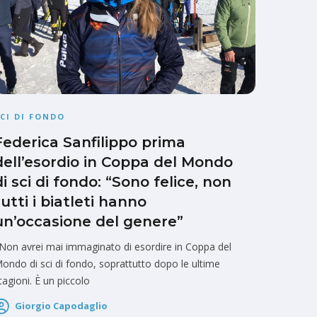
CI DI FONDO
Federica Sanfilippo prima
dell’esordio in Coppa del Mondo
di sci di fondo: “Sono felice, non
tutti i biatleti hanno
un’occasione del genere”
Non avrei mai immaginato di esordire in Coppa del
ondo di sci di fondo, soprattutto dopo le ultime
tagioni. È un piccolo
Giorgio Capodaglio