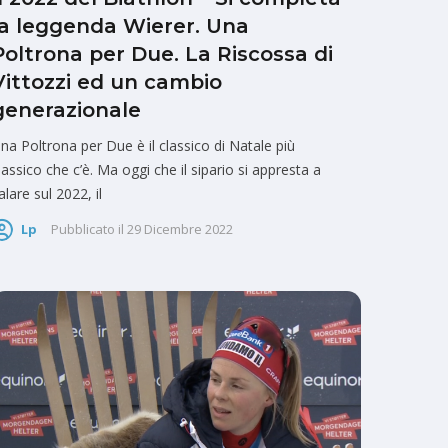
la leggenda Wierer. Una
Poltrona per Due. La Riscossa di
Vittozzi ed un cambio
generazionale
na Poltrona per Due è il classico di Natale più
lassico che c’è. Ma oggi che il sipario si appresta a
alare sul 2022, il
Lp
Pubblicato il
29 Dicembre 2022