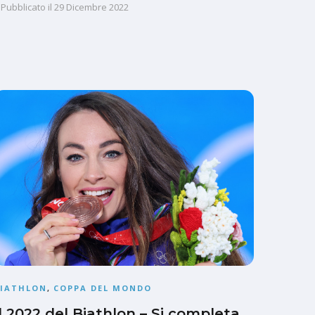
Pubblicato il
29 Dicembre 2022
BIATHLON
,
COPPA DEL MONDO
Il 2022 del Biathlon – Si completa