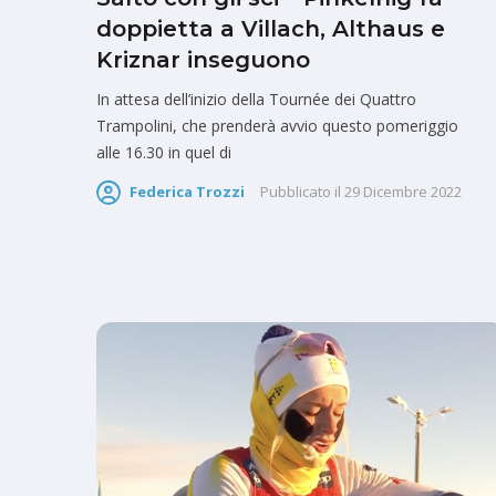
doppietta a Villach, Althaus e
Kriznar inseguono
In attesa dell’inizio della Tournée dei Quattro
Trampolini, che prenderà avvio questo pomeriggio
alle 16.30 in quel di
Federica Trozzi
Pubblicato il
29 Dicembre 2022