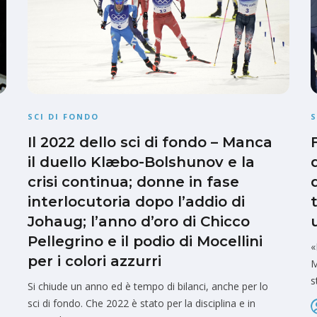
SCI DI FONDO
S
Il 2022 dello sci di fondo – Manca
il duello Klæbo-Bolshunov e la
crisi continua; donne in fase
interlocutoria dopo l’addio di
Johaug; l’anno d’oro di Chicco
Pellegrino e il podio di Mocellini
«
per i colori azzurri
M
s
Si chiude un anno ed è tempo di bilanci, anche per lo
sci di fondo. Che 2022 è stato per la disciplina e in