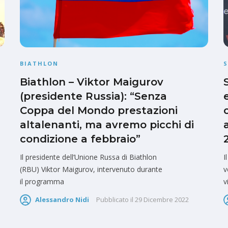
BIATHLON
S
Biathlon – Viktor Maigurov
(presidente Russia): “Senza
Coppa del Mondo prestazioni
altalenanti, ma avremo picchi di
condizione a febbraio”
Il presidente dell’Unione Russa di Biathlon
I
(RBU) Viktor Maigurov, intervenuto durante
v
il programma
v
Alessandro Nidi
Pubblicato il
29 Dicembre 2022