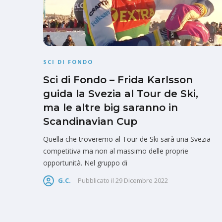
SCI DI FONDO
Sci di Fondo – Frida Karlsson
guida la Svezia al Tour de Ski,
ma le altre big saranno in
Scandinavian Cup
Quella che troveremo al Tour de Ski sarà una Svezia
competitiva ma non al massimo delle proprie
opportunità. Nel gruppo di
G.C.
Pubblicato il
29 Dicembre 2022