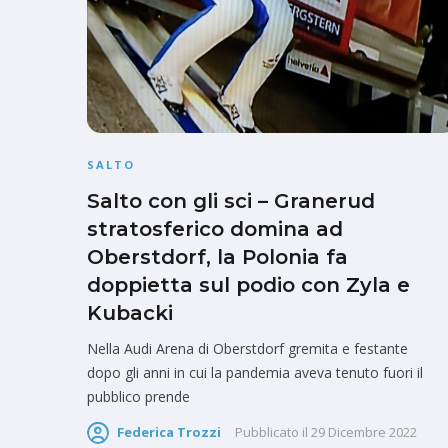
SALTO
Salto con gli sci – Granerud
stratosferico domina ad
Oberstdorf, la Polonia fa
doppietta sul podio con Zyla e
Kubacki
Nella Audi Arena di Oberstdorf gremita e festante
dopo gli anni in cui la pandemia aveva tenuto fuori il
pubblico prende
Federica Trozzi
Pubblicato il
29 Dicembre 2022