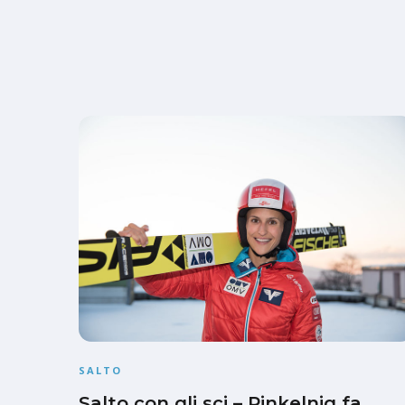
SALTO
Salto con gli sci – Pinkelnig fa