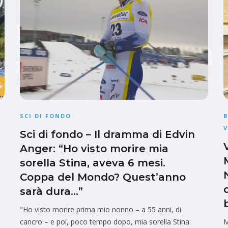
SCI DI FONDO
V
Sci di fondo – Il dramma di Edvin
Anger: “Ho visto morire mia
sorella Stina, aveva 6 mesi.
Coppa del Mondo? Quest’anno
sarà dura…”
"Ho visto morire prima mio nonno – a 55 anni, di
cancro – e poi, poco tempo dopo, mia sorella Stina:
M