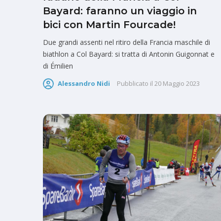
Bayard: faranno un viaggio in
bici con Martin Fourcade!
Due grandi assenti nel ritiro della Francia maschile di
biathlon a Col Bayard: si tratta di Antonin Guigonnat e
di Émilien
Alessandro Nidi
Pubblicato il
20 Maggio 2023