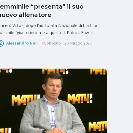
femminile “presenta” il suo
nuovo allenatore
incent Vittoz, dopo l’addio alla Nazionale di biathlon
aschile (giunto insieme a quello di Patrick Favre,
Alessandro Nidi
Pubblicato il
20 Maggio 2023