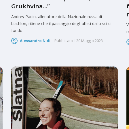
Grukhvina…”
Andrey Padin, allenatore della Nazionale russa di
biathlon, ritiene che il passaggio degli atleti dallo sci di
V
fondo
m
Alessandro Nidi
Pubblicato il
20 Maggio 2023