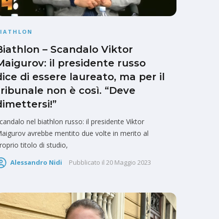
BIATHLON
Biathlon – Scandalo Viktor
Maigurov: il presidente russo
dice di essere laureato, ma per il
tribunale non è così. “Deve
dimettersi!”
candalo nel biathlon russo: il presidente Viktor
aigurov avrebbe mentito due volte in merito al
roprio titolo di studio,
Alessandro Nidi
Pubblicato il
20 Maggio 2023