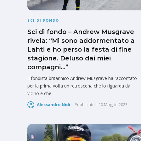
SCI DI FONDO
Sci di fondo – Andrew Musgrave
rivela: “Mi sono addormentato a
Lahti e ho perso la festa di fine
stagione. Deluso dai miei
compagni…”
Il fondista britannico Andrew Musgrave ha raccontato
per la prima volta un retroscena che lo riguarda da
vicino e che
Alessandro Nidi
Pubblicato il
20 Maggio 2023