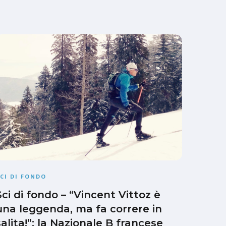
CI DI FONDO
Sci di fondo – “Vincent Vittoz è
una leggenda, ma fa correre in
salita!”: la Nazionale B francese