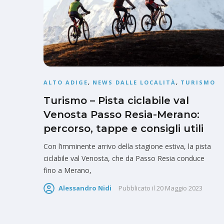
ALTO ADIGE
,
NEWS DALLE LOCALITÀ
,
TURISMO
Turismo – Pista ciclabile val
Venosta Passo Resia-Merano:
percorso, tappe e consigli utili
Con l’imminente arrivo della stagione estiva, la pista
ciclabile val Venosta, che da Passo Resia conduce
fino a Merano,
Alessandro Nidi
Pubblicato il
20 Maggio 2023