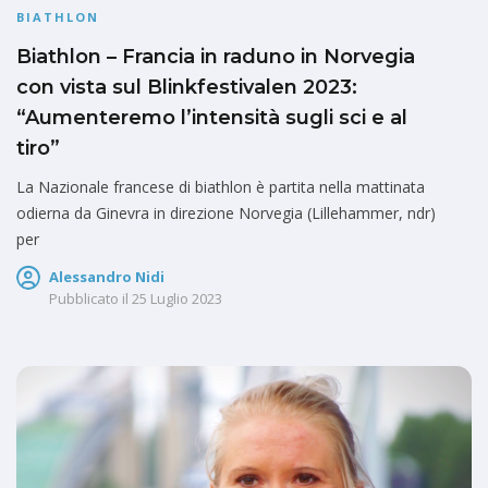
BIATHLON
Biathlon – Francia in raduno in Norvegia
con vista sul Blinkfestivalen 2023:
“Aumenteremo l’intensità sugli sci e al
tiro”
La Nazionale francese di biathlon è partita nella mattinata
odierna da Ginevra in direzione Norvegia (Lillehammer, ndr)
per
Alessandro Nidi
Pubblicato il
25 Luglio 2023