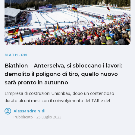
BIATHLON
Biathlon – Anterselva, si sbloccano i lavori:
demolito il poligono di tiro, quello nuovo
sarà pronto in autunno
L’impresa di costruzioni Unionbau, dopo un contenzioso
durato alcuni mesi con il coinvolgimento del TAR e del
Alessandro Nidi
Pubblicato il
25 Luglio 2023