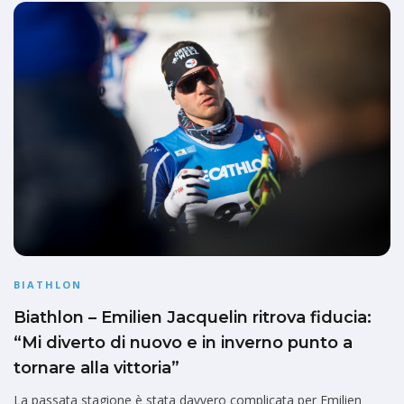
BIATHLON
Biathlon – Emilien Jacquelin ritrova fiducia:
“Mi diverto di nuovo e in inverno punto a
tornare alla vittoria”
La passata stagione è stata davvero complicata per Emilien