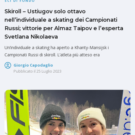
SCI DI FONDO
Skiroll – Ustiugov solo ottavo
nell’individuale a skating dei Campionati
Russi; vittorie per Almaz Taipov e l’esperta
Svetlana Nikolaeva
Un’individuale a skating ha aperto a Khanty-Mansijsk i
Campionati Russi di skiroll. L’atleta più atteso era
Giorgio Capodaglio
Pubblicato il
25 Luglio 2023