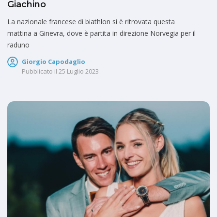
Giachino
La nazionale francese di biathlon si è ritrovata questa
mattina a Ginevra, dove è partita in direzione Norvegia per il
raduno
Giorgio Capodaglio
Pubblicato il
25 Luglio 2023