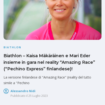
BIATHLON
Biathlon – Kaisa Mäkäräinen e Mari Eder
insieme in gara nel reality “Amazing Race”
(“Pechino Express” finlandese)!
La versione finlandese di "Amazing Race" (reality del tutto
simile a "Pechino
Alessandro Nidi
Pubblicato il
25 Luglio 2023