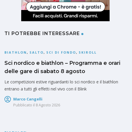
TI POTREBBE INTERESSARE
BIATHLON
,
SALTO
,
SCI DI FONDO
,
SKIROLL
Sci nordico e biathlon – Programma e orari
delle gare di sabato 8 agosto
Le competizioni estive riguardanti lo sci nordico e il biathlon
entrano a tutti gli effetti nel vivo con il Blink
Marco Cangelli
Pubblicato il
8 Agosto 2026