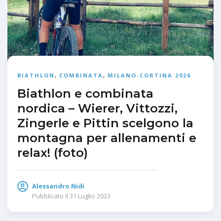
BIATHLON
,
COMBINATA
,
MILANO-CORTINA 2026
Biathlon e combinata
nordica – Wierer, Vittozzi,
Zingerle e Pittin scelgono la
montagna per allenamenti e
relax! (foto)
Alessandro Nidi
Pubblicato il
31 Luglio 2023