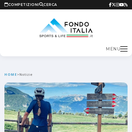
COMPETIZIONI
CERCA
MENU
HOME
>
Notizie