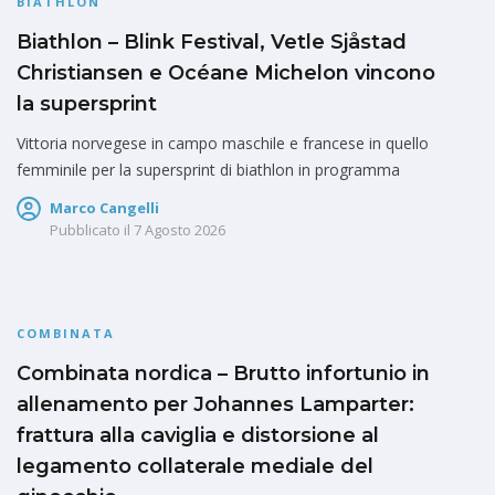
BIATHLON
Biathlon – Blink Festival, Vetle Sjåstad
Christiansen e Océane Michelon vincono
la supersprint
Vittoria norvegese in campo maschile e francese in quello
femminile per la supersprint di biathlon in programma
Marco Cangelli
Pubblicato il
7 Agosto 2026
COMBINATA
Combinata nordica – Brutto infortunio in
allenamento per Johannes Lamparter:
frattura alla caviglia e distorsione al
legamento collaterale mediale del