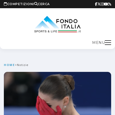
COMPETIZIONI
CERCA
MENU
HOME
>
Notizie