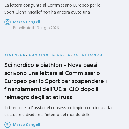
La lettera congiunta al Commissario Europeo per lo
Sport Glenn Micallef non ha ancora avuto una
Marco Cangelli
Pubblicato il
19 Luglio 2026
BIATHLON
,
COMBINATA
,
SALTO
,
SCI DI FONDO
Sci nordico e biathlon – Nove paesi
scrivono una lettera al Commissario
Europeo per lo Sport per sospendere i
finanziamenti dell’UE al CIO dopo il
reintegro degli atleti russi
Il ritorno della Russia nel consesso olimpico continua a far
discutere e dividere all’interno del mondo dello
Marco Cangelli