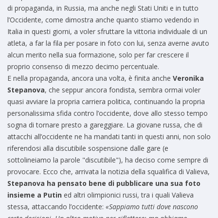
di propaganda, in Russia, ma anche negli Stati Uniti e in tutto
l’Occidente, come dimostra anche quanto stiamo vedendo in
Italia in questi giorni, a voler sfruttare la vittoria individuale di un
atleta, a far la fila per posare in foto con lui, senza averne avuto
alcun merito nella sua formazione, solo per far crescere il
proprio consenso di mezzo decimo percentuale.
E nella propaganda, ancora una volta, è finita anche
Veronika
Stepanova
, che seppur ancora fondista, sembra ormai voler
quasi avviare la propria carriera politica, continuando la propria
personalissima sfida contro l’occidente, dove allo stesso tempo
sogna di tornare presto a gareggiare. La giovane russa, che di
attacchi all’occidente ne ha mandati tanti in questi anni, non solo
riferendosi alla discutibile sospensione dalle gare (e
sottolineiamo la parole "discutibile"), ha deciso come sempre di
provocare. Ecco che, arrivata la notizia della squalifica di Valieva,
Stepanova ha pensato bene di pubblicare una sua foto
insieme a Putin
ed altri olimpionici russi, tra i quali Valieva
stessa, attaccando l’occidente:
«Sappiamo tutti dove nascono