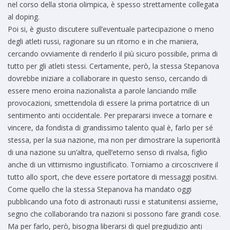
nel corso della storia olimpica, è spesso strettamente collegata
al doping.
Poi si, è giusto discutere sull’eventuale partecipazione o meno
degli atleti russi, ragionare su un ritorno e in che maniera,
cercando ovviamente di renderlo il più sicuro possibile, prima di
tutto per gli atleti stessi. Certamente, però, la stessa Stepanova
dovrebbe iniziare a collaborare in questo senso, cercando di
essere meno eroina nazionalista a parole lanciando mille
provocazioni, smettendola di essere la prima portatrice di un
sentimento anti occidentale. Per prepararsi invece a tornare e
vincere, da fondista di grandissimo talento qual è, farlo per sé
stessa, per la sua nazione, ma non per dimostrare la superiorità
di una nazione su un’altra, quell’eterno senso di rivalsa, figlio
anche di un vittimismo ingiustificato. Torniamo a circoscrivere il
tutto allo sport, che deve essere portatore di messaggi positivi.
Come quello che la stessa Stepanova ha mandato oggi
pubblicando una foto di astronauti russi e statunitensi assieme,
segno che collaborando tra nazioni si possono fare grandi cose.
Ma per farlo, però, bisogna liberarsi di quel pregiudizio anti