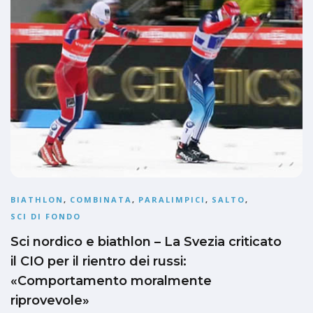
BIATHLON
,
COMBINATA
,
PARALIMPICI
,
SALTO
,
SCI DI FONDO
Sci nordico e biathlon – La Svezia criticato
il CIO per il rientro dei russi:
«Comportamento moralmente
riprovevole»