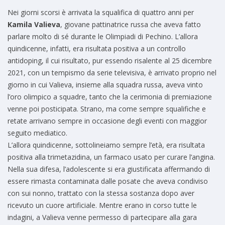
Nei giorni scorsi è arrivata la squalifica di quattro anni per
Kamila Valieva
, giovane pattinatrice russa che aveva fatto
parlare molto di sé durante le Olimpiadi di Pechino. L’allora
quindicenne, infatti, era risultata positiva a un controllo
antidoping, il cui risultato, pur essendo risalente al 25 dicembre
2021, con un tempismo da serie televisiva, è arrivato proprio nel
giorno in cui Valieva, insieme alla squadra russa, aveva vinto
l’oro olimpico a squadre, tanto che la cerimonia di premiazione
venne poi posticipata. Strano, ma come sempre squalifiche e
retate arrivano sempre in occasione degli eventi con maggior
seguito mediatico.
L’allora quindicenne, sottolineiamo sempre l’età, era risultata
positiva alla trimetazidina, un farmaco usato per curare l’angina.
Nella sua difesa, l’adolescente si era giustificata affermando di
essere rimasta contaminata dalle posate che aveva condiviso
con sui nonno, trattato con la stessa sostanza dopo aver
ricevuto un cuore artificiale. Mentre erano in corso tutte le
indagini, a Valieva venne permesso di partecipare alla gara