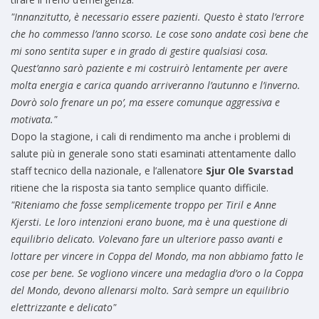
"Innanzitutto, è necessario essere pazienti. Questo è stato l’errore
che ho commesso l’anno scorso. Le cose sono andate così bene che
mi sono sentita super e in grado di gestire qualsiasi cosa.
Quest’anno sarò paziente e mi costruirò lentamente per avere
molta energia e carica quando arriveranno l’autunno e l’inverno.
Dovrò solo frenare un po’, ma essere comunque aggressiva e
motivata."
Dopo la stagione, i cali di rendimento ma anche i problemi di
salute più in generale sono stati esaminati attentamente dallo
staff tecnico della nazionale, e l’allenatore
Sjur Ole Svarstad
ritiene che la risposta sia tanto semplice quanto difficile.
"Riteniamo che fosse semplicemente troppo per Tiril e Anne
Kjersti. Le loro intenzioni erano buone, ma è una questione di
equilibrio delicato. Volevano fare un ulteriore passo avanti e
lottare per vincere in Coppa del Mondo, ma non abbiamo fatto le
cose per bene. Se vogliono vincere una medaglia d’oro o la Coppa
del Mondo, devono allenarsi molto. Sarà sempre un equilibrio
elettrizzante e delicato"