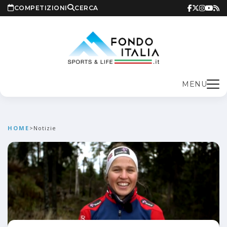
COMPETIZIONI
CERCA
MENU
HOME
>
Notizie