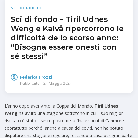
SCI DI FONDO
Sci di fondo – Tiril Udnes
Weng e Kalvå ripercorrono le
difficoltà dello scorso anno:
“Bisogna essere onesti con
sé stessi”
Federica Trozzi
Pubblicato il
24 Maggio 2024
L’anno dopo aver vinto la Coppa del Mondo,
Tiril Udnes
Weng
ha avuto una stagione sottotono in cui il suo miglior
risultato è stato il sesto posto nella finale sprint di Canmore,
soprattutto perché, anche a causa del covid, non ha potuto
disputare una stagione regolare, restando a casa per gran parte