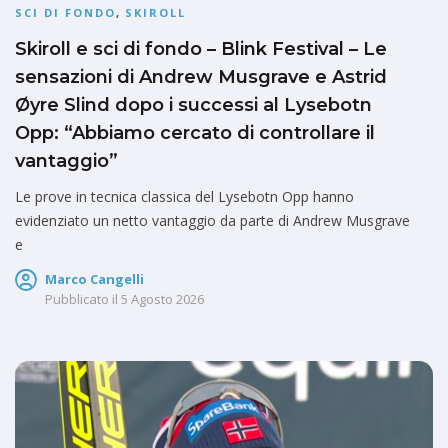
SCI DI FONDO
,
SKIROLL
Skiroll e sci di fondo – Blink Festival – Le
sensazioni di Andrew Musgrave e Astrid
Øyre Slind dopo i successi al Lysebotn
Opp: “Abbiamo cercato di controllare il
vantaggio”
Le prove in tecnica classica del Lysebotn Opp hanno
evidenziato un netto vantaggio da parte di Andrew Musgrave
e
Marco Cangelli
Pubblicato il
5 Agosto 2026