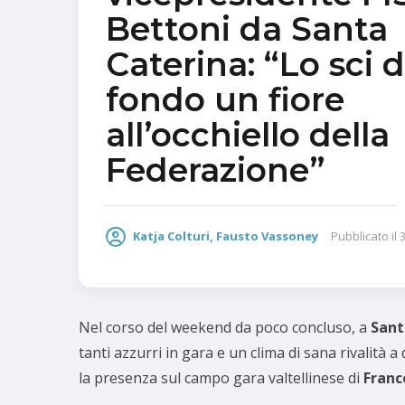
Bettoni da Santa
Caterina: “Lo sci d
fondo un fiore
all’occhiello della
Federazione”
Katja Colturi, Fausto Vassoney
Pubblicato il
Nel corso del weekend da poco concluso, a
Sant
tanti azzurri in gara e un clima di sana rivalità a
la presenza sul campo gara valtellinese di
Franc