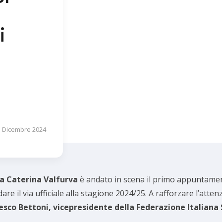
i
3 Dicembre 2024
a Caterina Valfurva
è andato in scena il primo appuntament
 dare il via ufficiale alla stagione 2024/25. A rafforzare l’atte
esco Bettoni, vicepresidente della Federazione Italiana 