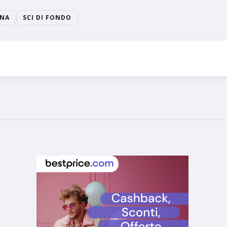
INA
SCI DI FONDO