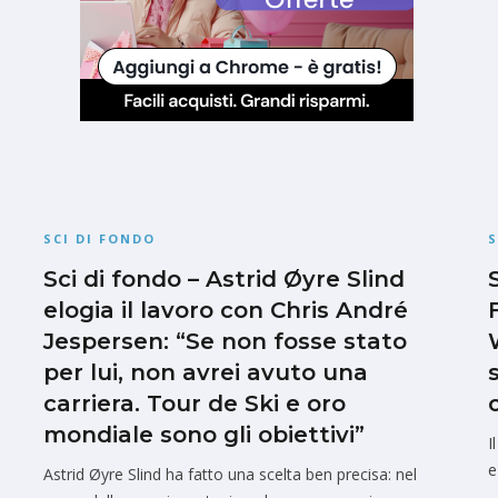
SCI DI FONDO
S
Sci di fondo – Astrid Øyre Slind
elogia il lavoro con Chris André
Jespersen: “Se non fosse stato
per lui, non avrei avuto una
carriera. Tour de Ski e oro
mondiale sono gli obiettivi”
I
e
Astrid Øyre Slind ha fatto una scelta ben precisa: nel