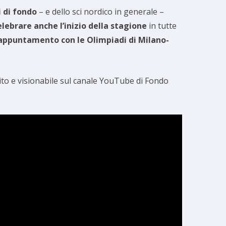
i di fondo
– e dello sci nordico in generale –
elebrare anche l’inizio della stagione
in tutte
appuntamento con le Olimpiadi di Milano-
guito e visionabile sul canale YouTube di Fondo