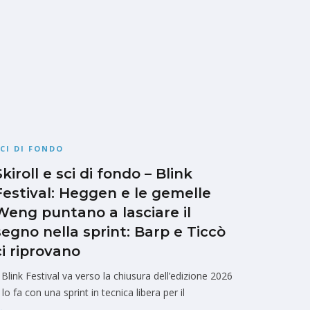
CI DI FONDO
Skiroll e sci di fondo – Blink
Festival: Heggen e le gemelle
Weng puntano a lasciare il
segno nella sprint: Barp e Ticcò
ci riprovano
l Blink Festival va verso la chiusura dell’edizione 2026
 lo fa con una sprint in tecnica libera per il