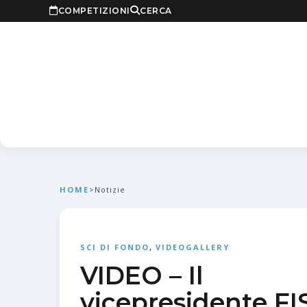
COMPETIZIONI
CERCA
HOME
>
Notizie
SCI DI FONDO
,
VIDEOGALLERY
VIDEO – Il
vicepresidente FI