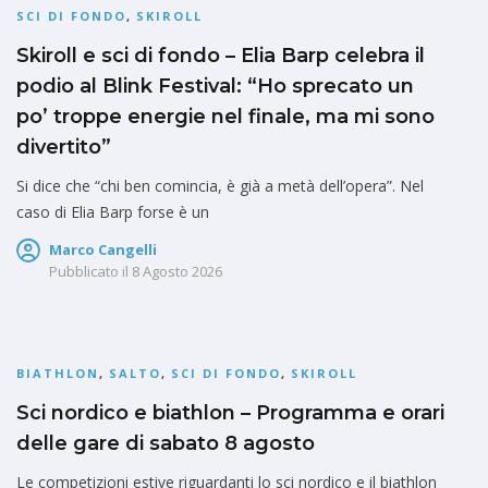
SCI DI FONDO
,
SKIROLL
Skiroll e sci di fondo – Elia Barp celebra il
podio al Blink Festival: “Ho sprecato un
po’ troppe energie nel finale, ma mi sono
divertito”
Si dice che “chi ben comincia, è già a metà dell’opera”. Nel
caso di Elia Barp forse è un
Marco Cangelli
Pubblicato il
8 Agosto 2026
BIATHLON
,
SALTO
,
SCI DI FONDO
,
SKIROLL
Sci nordico e biathlon – Programma e orari
delle gare di sabato 8 agosto
Le competizioni estive riguardanti lo sci nordico e il biathlon