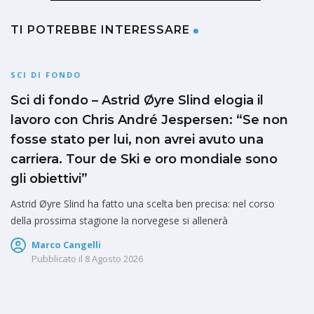
TI POTREBBE INTERESSARE
SCI DI FONDO
Sci di fondo – Astrid Øyre Slind elogia il
lavoro con Chris André Jespersen: “Se non
fosse stato per lui, non avrei avuto una
carriera. Tour de Ski e oro mondiale sono
gli obiettivi”
Astrid Øyre Slind ha fatto una scelta ben precisa: nel corso
della prossima stagione la norvegese si allenerà
Marco Cangelli
Pubblicato il
8 Agosto 2026