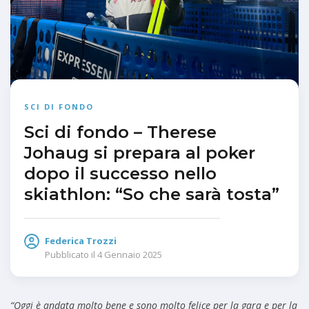
SCI DI FONDO
Sci di fondo – Therese
Johaug si prepara al poker
dopo il successo nello
skiathlon: “So che sarà tosta”
Federica Trozzi
Pubblicato il
4 Gennaio 2025
“Oggi è andata molto bene e sono molto felice per la gara e per la