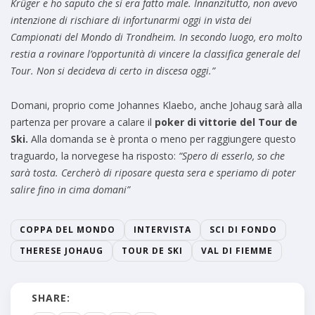
Krüger e ho saputo che si era fatto male. Innanzitutto, non avevo
intenzione di rischiare di infortunarmi oggi in vista dei
Campionati del Mondo di Trondheim. In secondo luogo, ero molto
restia a rovinare l’opportunità di vincere la classifica generale del
Tour. Non si decideva di certo in discesa oggi.”
Domani, proprio come Johannes Klaebo, anche Johaug sarà alla
partenza per provare a calare il
poker di vittorie del Tour de
Ski.
Alla domanda se è pronta o meno per raggiungere questo
traguardo, la norvegese ha risposto:
“Spero di esserlo, so che
sarà tosta. Cercherò di riposare questa sera e speriamo di poter
salire fino in cima domani”
COPPA DEL MONDO
INTERVISTA
SCI DI FONDO
THERESE JOHAUG
TOUR DE SKI
VAL DI FIEMME
SHARE: