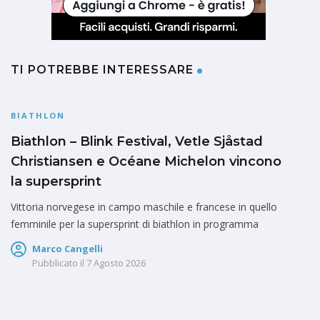
TI POTREBBE INTERESSARE
BIATHLON
Biathlon – Blink Festival, Vetle Sjåstad
Christiansen e Océane Michelon vincono
la supersprint
Vittoria norvegese in campo maschile e francese in quello
femminile per la supersprint di biathlon in programma
Marco Cangelli
Pubblicato il
7 Agosto 2026