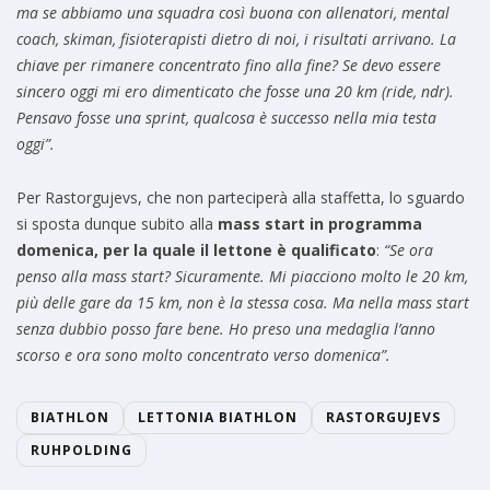
ma se abbiamo una squadra così buona con allenatori, mental
coach, skiman, fisioterapisti dietro di noi, i risultati arrivano. La
chiave per rimanere concentrato fino alla fine? Se devo essere
sincero oggi mi ero dimenticato che fosse una 20 km (ride, ndr).
Pensavo fosse una sprint, qualcosa è successo nella mia testa
oggi”.
Per Rastorgujevs, che non parteciperà alla staffetta, lo sguardo
si sposta dunque subito alla
mass start in programma
domenica, per la quale il lettone è qualificato
:
“Se ora
penso alla mass start? Sicuramente. Mi piacciono molto le 20 km,
più delle gare da 15 km, non è la stessa cosa. Ma nella mass start
senza dubbio posso fare bene. Ho preso una medaglia l’anno
scorso e ora sono molto concentrato verso domenica”.
BIATHLON
LETTONIA BIATHLON
RASTORGUJEVS
RUHPOLDING