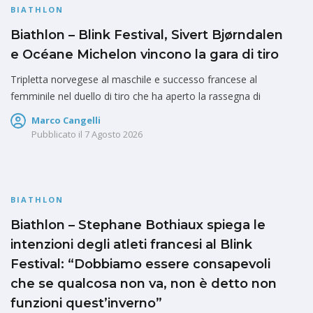
BIATHLON
Biathlon – Blink Festival, Sivert Bjørndalen
e Océane Michelon vincono la gara di tiro
Tripletta norvegese al maschile e successo francese al
femminile nel duello di tiro che ha aperto la rassegna di
Marco Cangelli
Pubblicato il
7 Agosto 2026
BIATHLON
Biathlon – Stephane Bothiaux spiega le
intenzioni degli atleti francesi al Blink
Festival: “Dobbiamo essere consapevoli
che se qualcosa non va, non è detto non
funzioni quest’inverno”