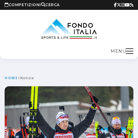
COMPETIZIONI
CERCA
MENU
HOME
>
Notizie