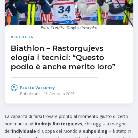
Foto Credits: Dmytro Yevenko
BIATHLON
Biathlon – Rastorgujevs
elogia i tecnici: “Questo
podio è anche merito loro”
Fausto Vassoney
Pubblicato il
15 Gennaio 2025
La capacità di farsi trovare pronto al momento giusto di certo
non manca ad
Andrejs Rastorgujevs
, che oggi – a margine
dell’
individuale
di Coppa del Mondo a
Ruhpolding
– è stato in