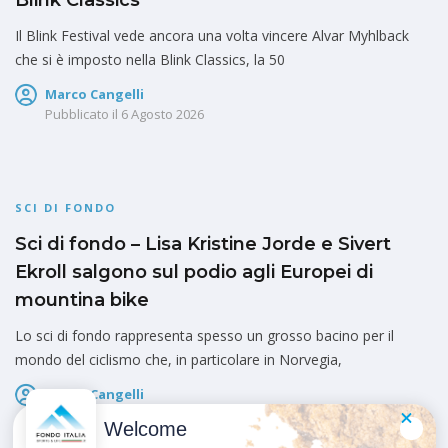
Blink Classics
Il Blink Festival vede ancora una volta vincere Alvar Myhlback
che si è imposto nella Blink Classics, la 50
Marco Cangelli
Pubblicato il
6 Agosto 2026
SCI DI FONDO
Sci di fondo – Lisa Kristine Jorde e Sivert
Ekroll salgono sul podio agli Europei di
mountina bike
Lo sci di fondo rappresenta spesso un grosso bacino per il
mondo del ciclismo che, in particolare in Norvegia,
Marco Cangelli
Pubblicato il
6 Agosto 2026
Welcome