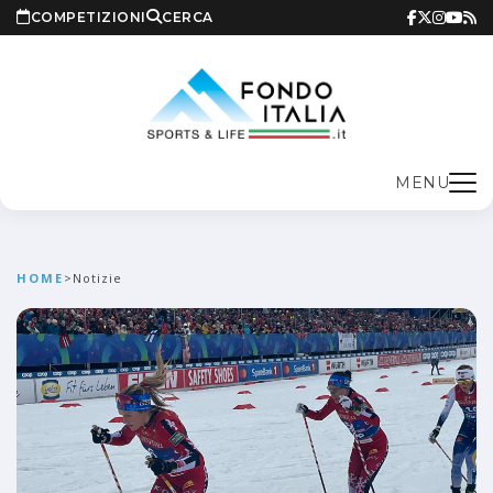
COMPETIZIONI
CERCA
MENU
HOME
>
Notizie