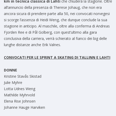
km in tecnica classica di Lahti
che chiuderà la stagione. Oltre
all’annuncio della presenza di Therese Johaug, che non era
ancora sicura di prendere parte alla 50, nei convocati norvegesi
si scorge l’assenza di Heidi Weng, che dunque conclude la sua
stagione in anticipo. Al maschile, oltre alla conferma di Andreas
Fjorden Ree e di Pål Golberg, con quest’ultimo alla gara
conclusiva della carriera, verrà schierato al fianco dei big delle
lunghe distanze anche Erik Valnes.
CONVOCATI PER LE SPRINT A SKATING DI TALLINN E LAHTI
DONNE
Kristine Stavås Skistad
Julie Myhre
Lotta Udnes Weng
Mathilde Myhrvold
Elena Rise Johnsen
Johanne Hauge Harviken