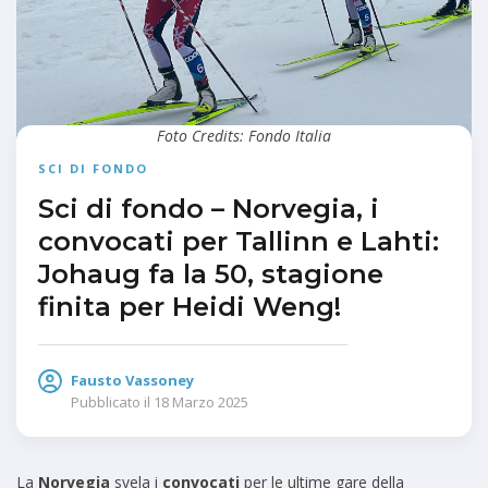
Foto Credits: Fondo Italia
SCI DI FONDO
Sci di fondo – Norvegia, i
convocati per Tallinn e Lahti:
Johaug fa la 50, stagione
finita per Heidi Weng!
Fausto Vassoney
Pubblicato il
18 Marzo 2025
La
Norvegia
svela i
convocati
per le ultime gare della