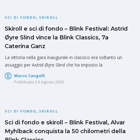
SCI DI FONDO
,
SKIROLL
Skiroll e sci di fondo – Blink Festival: Astrid
Øyre Slind vince la Blink Classics, 7a
Caterina Ganz
La vittoria nella gara inaugurale in classico era soltanto un
assaggio per Astrid Øyre Slind che ha imposto la
Marco Cangelli
Pubblicato il
6 Agosto 2026
SCI DI FONDO
,
SKIROLL
Sci di fondo e skiroll – Blink Festival, Alvar
Myhlback conquista la 50 chilometri della